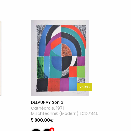
Unikat
DELAUNAY Sonia
Cathédrale, 1971
Mischtechnik (Modern) LCD7840
5 800.00€
8