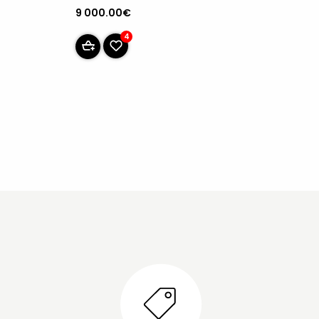
9 000.00€
4