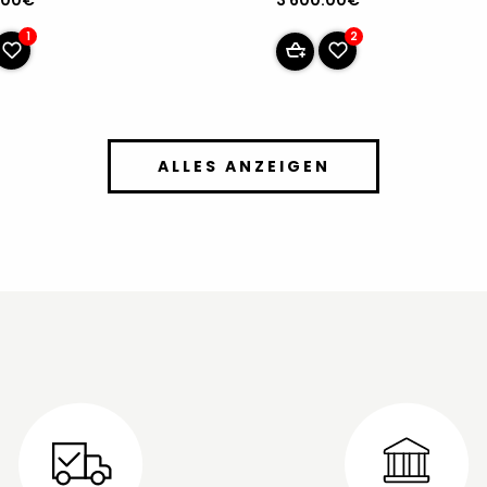
2
1
ALLES ANZEIGEN