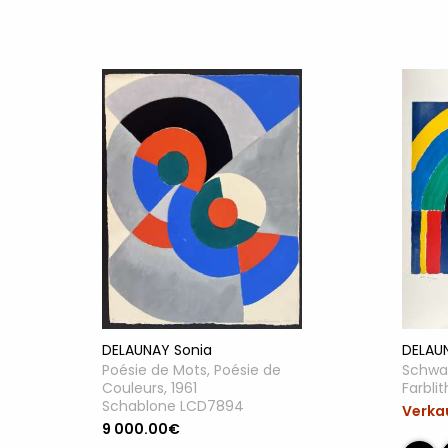
DELAUNAY Sonia
DELAU
Poésie de Mots, Poésie de
Schwa
Couleurs, 1961
Farbli
Schablone LCD7894
Verka
9 000.00€