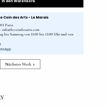
In den Warenkorb
Le Coin des Arts - Le Marais
003 Paris
2 - info@lecoindesarts.com
ag bis Samstag von 11:00 bis 13:00 Uhr und von
g
atsApp
Nächstes Werk
AY