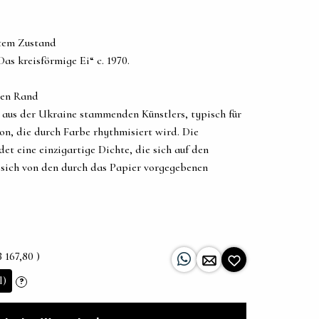
etem Zustand
as kreisförmige Ei“ c. 1970.
ten Rand
aus der Ukraine stammenden Künstlers, typisch für
on, die durch Farbe rhythmisiert wird. Die
t eine einzigartige Dichte, die sich auf den
 sich von den durch das Papier vorgegebenen
 167,80 )
l)
?