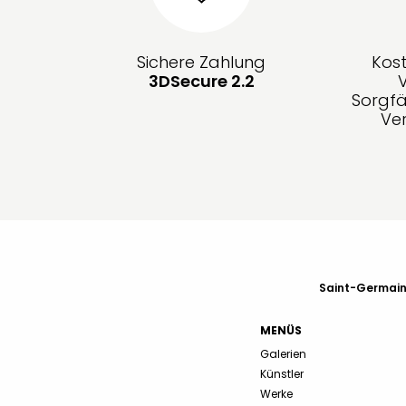
Sichere Zahlung
Kos
3DSecure 2.2
Sorgfä
Ve
Saint-Germain-
MENÜS
Galerien
Künstler
Werke