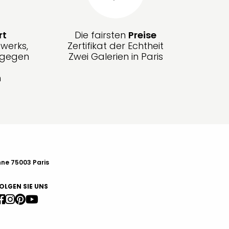
rt
Die fairsten
Preise
werks,
Zertifikat der Echtheit
g gegen
Zwei Galerien in Paris
n
nne 75003 Paris
OLGEN SIE UNS