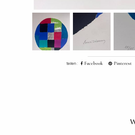
Facebook
Pinterest
teilen :
W