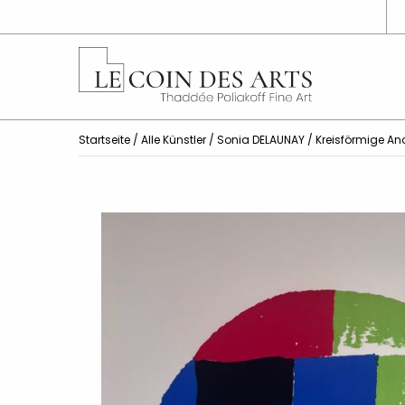
Startseite
/
Alle Künstler
/
Sonia DELAUNAY
/ Kreisförmige A