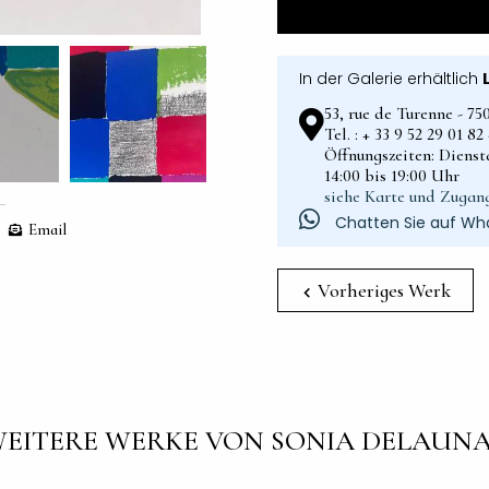
In der Galerie erhältlich
53, rue de Turenne - 75
Tel. : + 33 9 52 29 01 8
Öffnungszeiten: Dienst
14:00 bis 19:00 Uhr
siehe Karte und Zugan
Chatten Sie auf Wh
Email
Vorheriges Werk
EITERE WERKE VON SONIA DELAUN