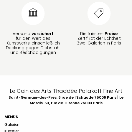
Versand
versichert
Die fairsten
Preise
für den Wert des
Zertifikat der Echtheit
Kunstwerks, einschließlich
Zwei Galerien in Paris
Deckung gegen Diebstahl
und Beschädigungen
Le Coin des Arts Thaddée Poliakoff Fine Art
Saint-Germain-des-Prés, 6 rue de l’Echaudé 75006 Paris | Le
Marais, 53, rue de Turenne 75003 Paris
MENÜS
Galerien
Künstler