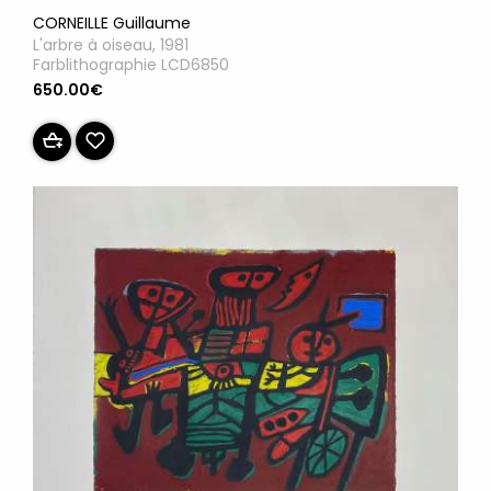
CORNEILLE Guillaume
L'arbre à oiseau, 1981
Farblithographie LCD6850
650.00€