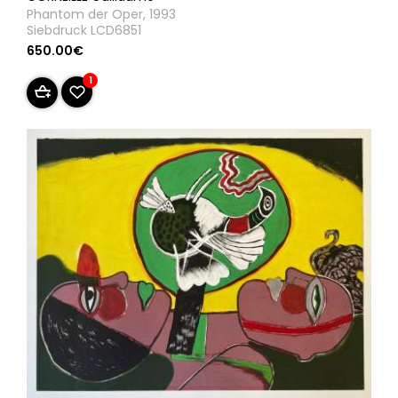
Phantom der Oper, 1993
Siebdruck LCD6851
650.00€
1