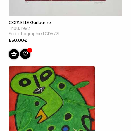
CORNEILLE Guillaume
Tribu, 1992
Farblithographie LCD5721
650.00€
1