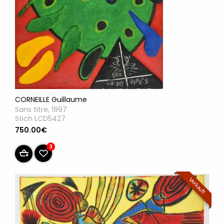
CORNEILLE Guillaume
Sans titre, 1997
Stich LCD5427
750.00€
3
Verkauft