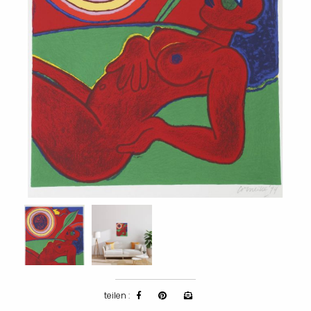
teilen :