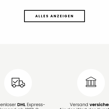
ALLES ANZEIGEN
tenloser
DHL
Express-
Versand
versiche