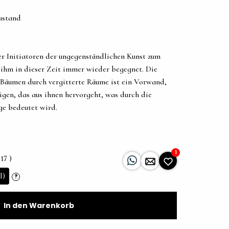
ustand
er Initiatoren der ungegenständlichen Kunst zum
ihm in dieser Zeit immer wieder begegnet. Die
äumen durch vergitterte Räume ist ein Vorwand,
igen, das aus ihnen hervorgeht, was durch die
e bedeutet wird.
1
17 )
l)
?
In den Warenkorb