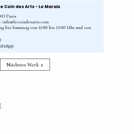
Le Coin des Arts - Le Marais
003 Paris
2 - info@lecoindesarts.com
ag bis Samstag von 11:00 bis 13:00 Uhr und von
g
atsApp
Nächstes Werk
E