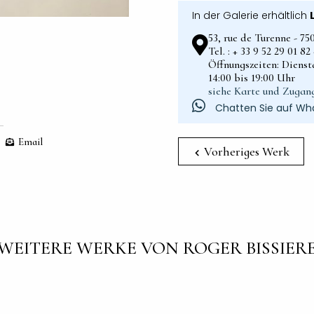
In der Galerie erhältlich
53, rue de Turenne - 75
Tel. : + 33 9 52 29 01 8
Öffnungszeiten: Dienst
14:00 bis 19:00 Uhr
siehe Karte und Zugan
Chatten Sie auf Wh
Email
Vorheriges Werk
WEITERE WERKE VON ROGER BISSIER