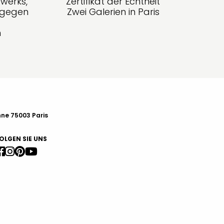
werks,
Zertifikat der Echtheit
g gegen
Zwei Galerien in Paris
n
nne 75003 Paris
OLGEN SIE UNS