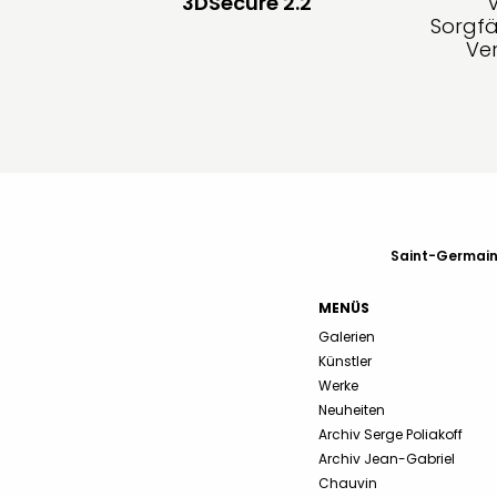
3DSecure 2.2
Sorgfä
Ve
Saint-Germain-
MENÜS
Galerien
Künstler
Werke
Neuheiten
Archiv Serge Poliakoff
Archiv Jean-Gabriel
Chauvin