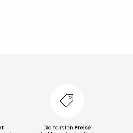
rt
Die fairsten
Preise