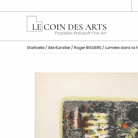
Startseite
/
Alle Künstler
/
Roger BISSIERE
/ Lumière dans la f