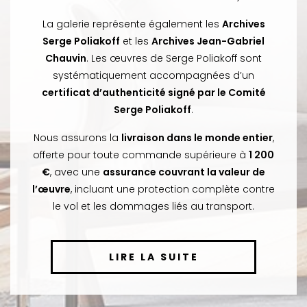
La galerie représente également les
Archives
Serge Poliakoff
et les
Archives Jean-Gabriel
Chauvin
. Les œuvres de Serge Poliakoff sont
systématiquement accompagnées d’un
certificat d’authenticité signé par le Comité
Serge Poliakoff
.
Nous assurons la
livraison dans le monde entier
,
offerte pour toute commande supérieure à
1 200
€
, avec une
assurance couvrant la valeur de
l’œuvre
, incluant une protection complète contre
le vol et les dommages liés au transport.
LIRE LA SUITE