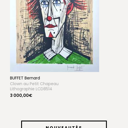
BUFFET Bernard
Clown au Petit Chapeau
Lithographie LCD8514
3 000,00€
NOUVEAUTÉS