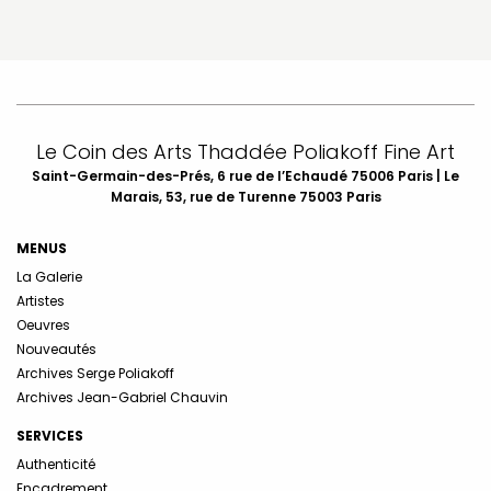
Le Coin des Arts Thaddée Poliakoff Fine Art
Saint-Germain-des-Prés, 6 rue de l’Echaudé 75006 Paris | Le
Marais, 53, rue de Turenne 75003 Paris
MENUS
La Galerie
Artistes
Oeuvres
Nouveautés
Archives Serge Poliakoff
Archives Jean-Gabriel Chauvin
SERVICES
Authenticité
Encadrement