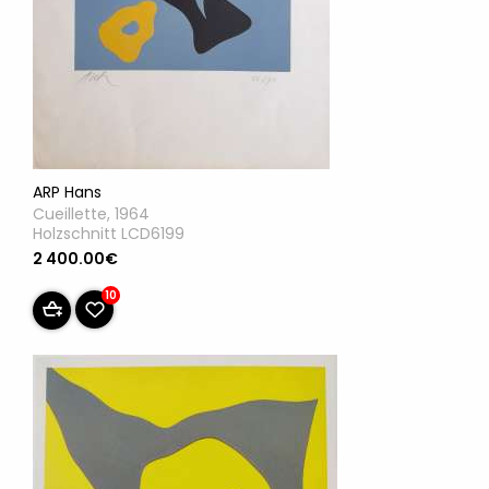
ARP Hans
Cueillette, 1964
Holzschnitt LCD6199
2 400.00€
10