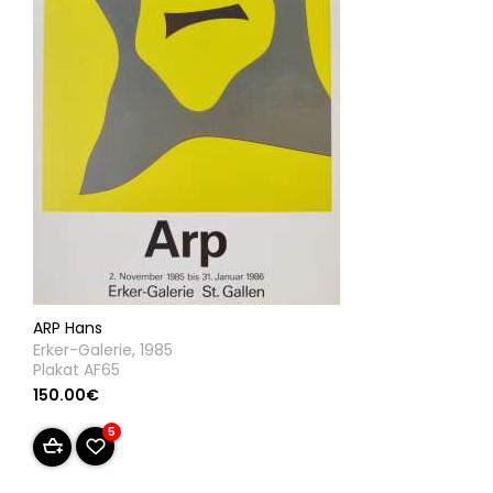
ARP Hans
Erker-Galerie, 1985
Plakat AF65
150.00€
5