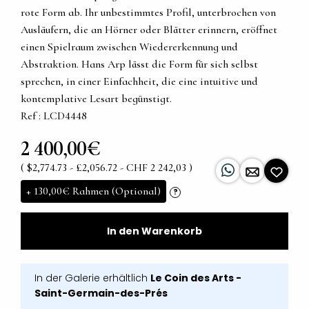
rote Form ab. Ihr unbestimmtes Profil, unterbrochen von
Ausläufern, die an Hörner oder Blätter erinnern, eröffnet
einen Spielraum zwischen Wiedererkennung und
Abstraktion. Hans Arp lässt die Form für sich selbst
sprechen, in einer Einfachheit, die eine intuitive und
kontemplative Lesart begünstigt.
Ref : LCD4448
2 400,00€
( $2,774.73 - £2,056.72 - CHF 2 242,03 )
+
130,00€
Rahmen (Optional)
?
In den Warenkorb
In der Galerie erhältlich
Le Coin des Arts -
Saint-Germain-des-Prés