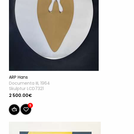
ARP Hans
Documenta III, 1964
Skulptur LCD7321
2 500.00€
5