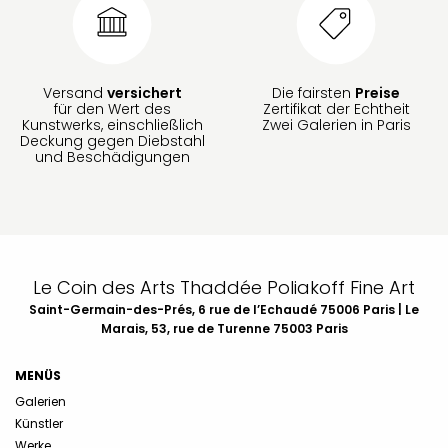
Versand
versichert
Die fairsten
Preise
für den Wert des
Zertifikat der Echtheit
Kunstwerks, einschließlich
Zwei Galerien in Paris
Deckung gegen Diebstahl
und Beschädigungen
Le Coin des Arts Thaddée Poliakoff Fine Art
Saint-Germain-des-Prés, 6 rue de l’Echaudé 75006 Paris | Le
Marais, 53, rue de Turenne 75003 Paris
MENÜS
Galerien
Künstler
Werke