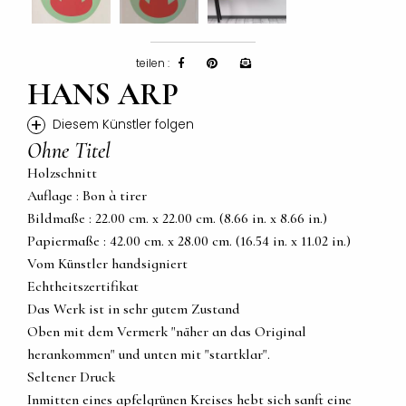
teilen :
HANS ARP
+
Diesem Künstler folgen
Ohne Titel
Holzschnitt
Auflage : Bon à tirer
Bildmaße : 22.00 cm. x 22.00 cm. (8.66 in. x 8.66 in.)
Papiermaße : 42.00 cm. x 28.00 cm. (16.54 in. x 11.02 in.)
Vom Künstler handsigniert
Echtheitszertifikat
Das Werk ist in sehr gutem Zustand
Oben mit dem Vermerk "näher an das Original
herankommen" und unten mit "startklar".
Seltener Druck
Inmitten eines apfelgrünen Kreises hebt sich sanft eine