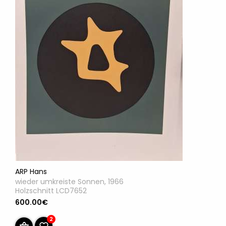
ARP Hans
wieder umkreiste Sonnen, 1966
Holzschnitt LCD7652
600.00€
2