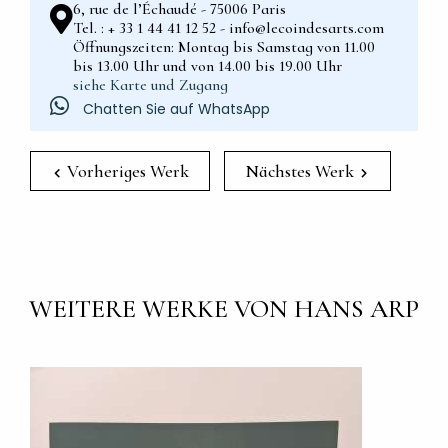
6, rue de l’Échaudé - 75006 Paris
Tel. : + 33 1 44 41 12 52 - info@lecoindesarts.com
Öffnungszeiten: Montag bis Samstag von 11.00
bis 13.00 Uhr und von 14.00 bis 19.00 Uhr
siehe Karte und Zugang
Chatten Sie auf WhatsApp
Vorheriges Werk
Nächstes Werk
WEITERE WERKE VON HANS ARP