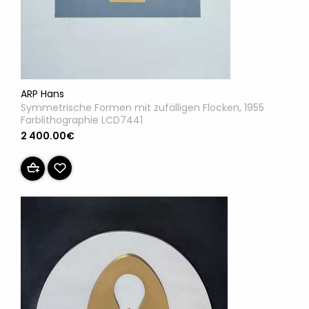
ARP Hans
Symmetrische Formen mit zufälligen Flocken, 1955
Farblithographie LCD7441
2 400.00€