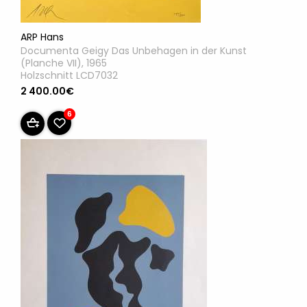
ARP Hans
Documenta Geigy Das Unbehagen in der Kunst
(Planche VII), 1965
Holzschnitt LCD7032
2 400.00€
6