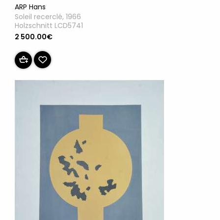
ARP Hans
Soleil recerclé, 1966
Holzschnitt LCD5741
2 500.00€