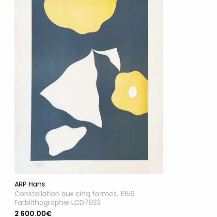
ARP Hans
Constellation aux cinq formes, 1956
Farblithographie LCD7033
2 600.00€