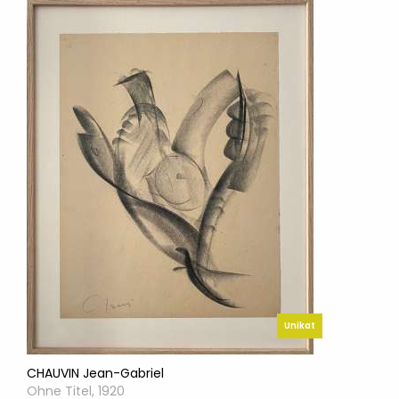
Unikat
CHAUVIN Jean-Gabriel
Ohne Titel, 1920