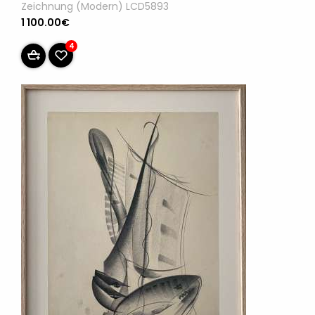
Zeichnung (Modern) LCD5893
1 100.00€
4