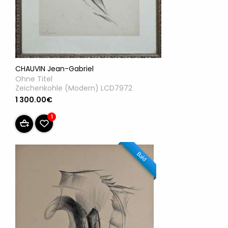
CHAUVIN Jean-Gabriel
Ohne Titel
Zeichenkohle (Modern) LCD7972
1 300.00€
1
Bald