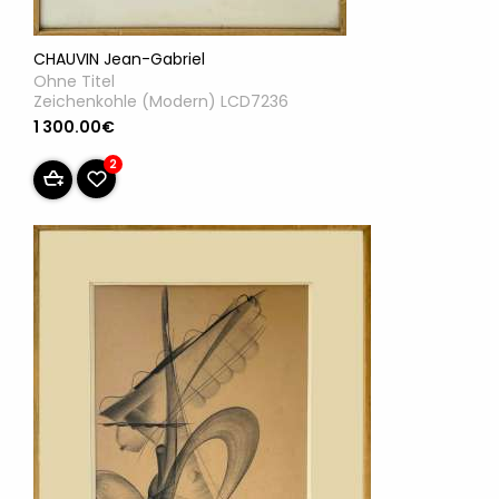
CHAUVIN Jean-Gabriel
Ohne Titel
Zeichenkohle (Modern) LCD7236
1 300.00€
2