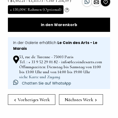
( $1,502.21 - £1,113.73 - CHF 1 214,59 )
+
130,00€
Rahmen (Optional)
?
In den Warenkorb
In der Galerie erhältlich
Le Coin des Arts - Le
Marais
53, rue de Turenne - 75003 Paris
Tel. : + 33 9 52 29 01 82 - info@lecoindesarts.com
Öffnungszeiten: Dienstag bis Samstag von 11:00
bis 13:00 Uhr und von 14:00 bis 19:00 Uhr
siehe Karte und Zugang
Chatten Sie auf WhatsApp
Vorheriges Werk
Nächstes Werk