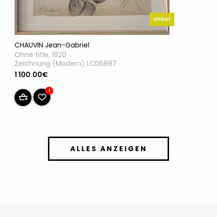
Unikat
CHAUVIN Jean-Gabriel
Ohne title, 1920
Zeichnung (Modern) LCD5897
1 100.00€
1
ALLES ANZEIGEN