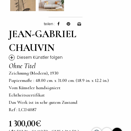
teilen :
JEAN-GABRIEL
CHAUVIN
+
Diesem Künstler folgen
Ohne Titel
Zeichnung (Modern), 1930
Papiermaße : 48.00 cm. x 31.00 cm. (18.9 in. x 12.2 in.)
Vom Künstler handsigniert
Echtheitszertifikat
Das Werk ist in sehr gutem Zustand
Ref : LCD4087
1 300,00€