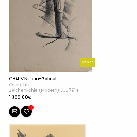
Unikat
CHAUVIN Jean-Gabriel
Ohne Titel
Zeichenkohle (Modern) LCD7914
1 300.00€
1