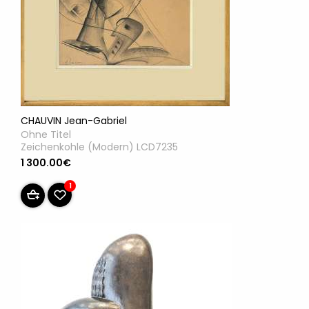
CHAUVIN Jean-Gabriel
Ohne Titel
Zeichenkohle (Modern) LCD7235
1 300.00€
1