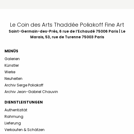
Le Coin des Arts Thaddée Poliakoff Fine Art
Saint-Germain-des-Prés, 6 rue de l’Echaudé 75006 Paris | Le
Marais, 53, rue de Turenne 75003 Paris
MENÜS
Galerien
Künstler
Werke
Neuheiten
Archiv Serge Poliakoff
Archiv Jean-Gabriel Chauvin
DIENSTLEISTUNGEN
Authentizität
Rahmung
Lieferung
Verkaufen & Schätzen