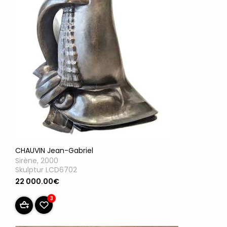
CHAUVIN Jean-Gabriel
Sirène, 2000
Skulptur LCD6702
22 000.00€
3