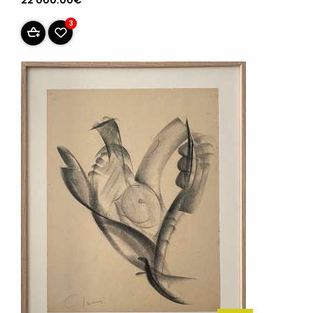
22 000.00€
3