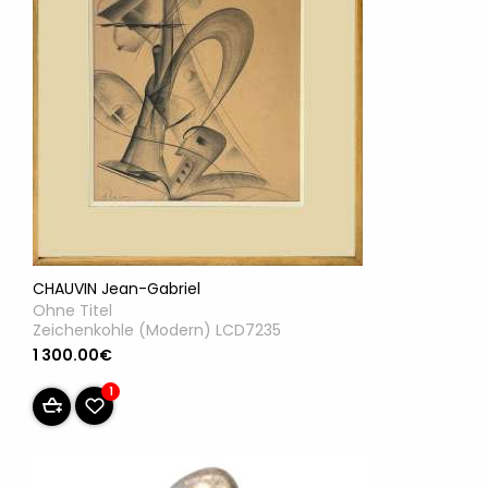
CHAUVIN Jean-Gabriel
Ohne Titel
Zeichenkohle (Modern) LCD7235
1 300.00€
1