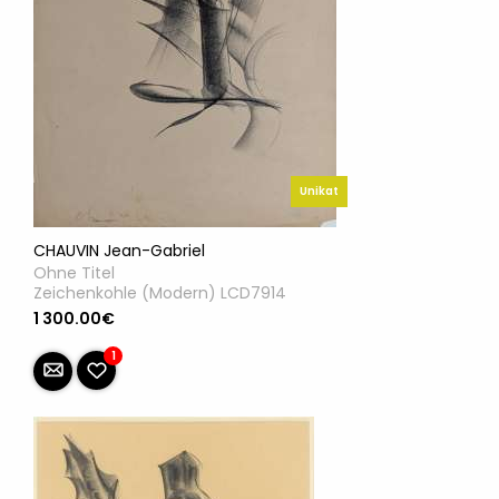
Unikat
CHAUVIN Jean-Gabriel
Ohne Titel
Zeichenkohle (Modern) LCD7914
1 300.00€
1