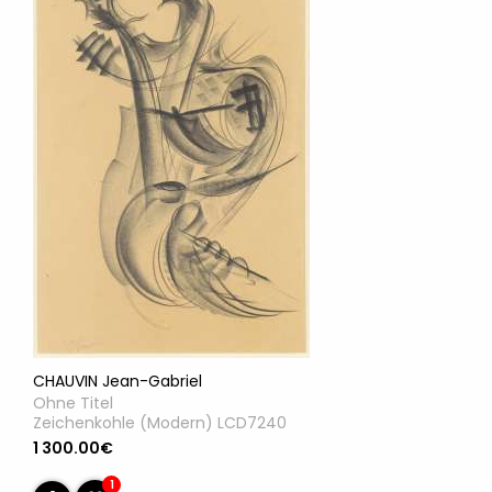
CHAUVIN Jean-Gabriel
Ohne Titel
Zeichenkohle (Modern) LCD7240
1 300.00€
1