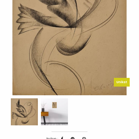
Unikat
teilen :