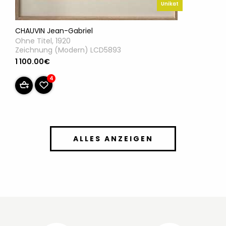
Unikat
CHAUVIN Jean-Gabriel
Ohne Titel, 1920
Zeichnung (Modern) LCD5893
1 100.00€
4
ALLES ANZEIGEN