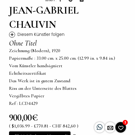
JEAN-GABRIEL
CHAUVIN
+
Diesem Künstler folgen
Ohne Titel
Zeichnung (Modern), 1920
Papiermaße : 33.00 cm. x 25.00 cm. (12.99 in. x 9.84 in.)
Vom Künstler handsigniert
Echtheitszertifikat
Das Werk ist in gutem Zustand
Riss an der Unterseite des Blattes
Vergilbtes Papier
Ref : LCD4429
900,00€
3
( $1,036.99 - £770.81 - CHF 842,60 )