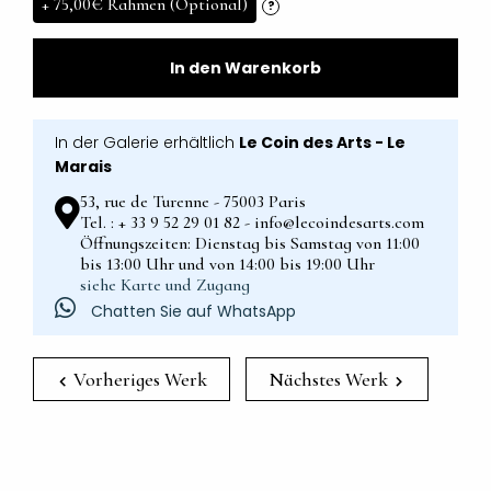
+
75,00€
Rahmen (Optional)
?
In den Warenkorb
In der Galerie erhältlich
Le Coin des Arts - Le
Marais
53, rue de Turenne - 75003 Paris
Tel. : + 33 9 52 29 01 82 - info@lecoindesarts.com
Öffnungszeiten: Dienstag bis Samstag von 11:00
bis 13:00 Uhr und von 14:00 bis 19:00 Uhr
siehe Karte und Zugang
Chatten Sie auf WhatsApp
Vorheriges Werk
Nächstes Werk