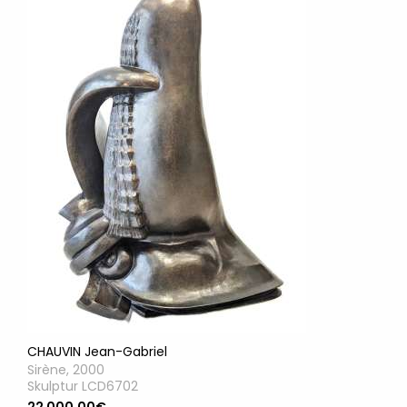
CHAUVIN Jean-Gabriel
Sirène, 2000
Skulptur LCD6702