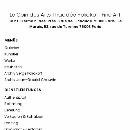
Le Coin des Arts Thaddée Poliakoff Fine Art
Saint-Germain-des-Prés, 6 rue de l’Echaudé 75006 Paris | Le
Marais, 53, rue de Turenne 75003 Paris
MENÜS
Galerien
Künstler
Werke
Neuheiten
Archiv Serge Poliakoff
Archiv Jean-Gabriel Chauvin
DIENSTLEISTUNGEN
Authentizität
Rahmung
Lieferung
Verkaufen & Schätzen
Leasing
Druckgrafik-Leitfaden