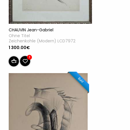
CHAUVIN Jean-Gabriel
Ohne Titel
Zeichenkohle (Modern) LCD7972
1 300.00€
1
Bald