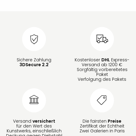
Sichere Zahlung
Kostenloser
DHL
Express-
3DSecure 2.2
Versand ab 1200 €
Sorgfältig vorbereitetes
Paket
Verfolgung des Pakets
Versand
versichert
Die fairsten
Preise
für den Wert des
Zertifikat der Echtheit
Kunstwerks, einschließlich
Zwei Galerien in Paris
Deckung gegen Diebstahl