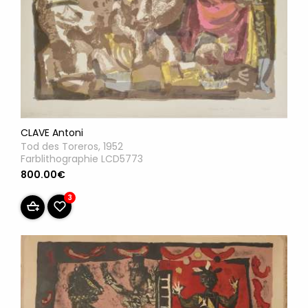
CLAVE Antoni
Tod des Toreros, 1952
Farblithographie LCD5773
800.00€
3