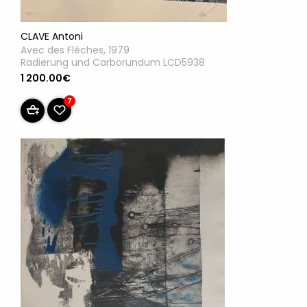
CLAVE Antoni
Avec des Flèches, 1979
Radierung und Carborundum LCD5938
1 200.00€
7