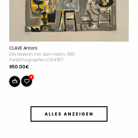
CLAVE Antoni
Die Malerin mit dem Hahn, 1951
Farblithographie LCD4187
950.00€
4
ALLES ANZEIGEN