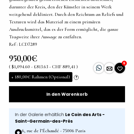
darunter der Kreis, den der Künstler in seinem Werk
weitgehend dekliniert. Durch den Reichtum an Reliefs und
Texturen wird das Material zu einem primären
Ausdrucksmittel, das es der Form ermöglicht, die ganze
Tragweite ihrer Aussage zu entfalten.
Ref : LCD7289
950,00€
6
( $1,094.60 - £813.63 - CHF 889,41 )
+
180,00€
Rahmen (Optional)
?
In den Warenkorb
In der Galerie erhältlich
Le Coin des Arts -
Saint-Germain-des-Prés
6, rue de l’Échaudé - 75006 Paris