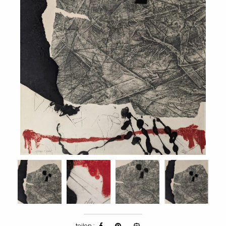
teilen :