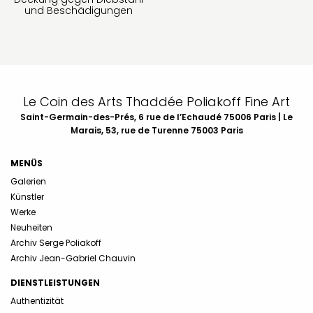
und Beschädigungen
Le Coin des Arts Thaddée Poliakoff Fine Art
Saint-Germain-des-Prés, 6 rue de l’Echaudé 75006 Paris | Le
Marais, 53, rue de Turenne 75003 Paris
MENÜS
Galerien
Künstler
Werke
Neuheiten
Archiv Serge Poliakoff
Archiv Jean-Gabriel Chauvin
DIENSTLEISTUNGEN
Authentizität