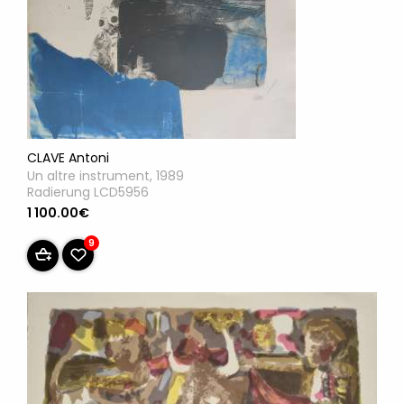
CLAVE Antoni
Un altre instrument, 1989
Radierung LCD5956
1 100.00€
9