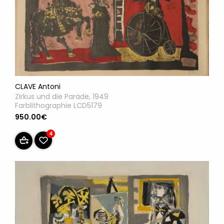
CLAVE Antoni
Zirkus und die Parade, 1949
Farblithographie LCD5179
950.00€
4