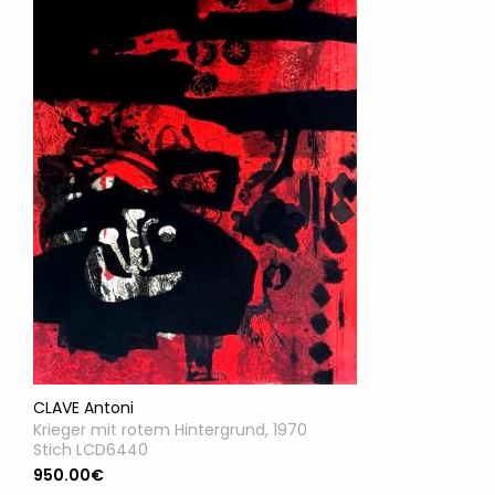
CLAVE Antoni
Krieger mit rotem Hintergrund, 1970
Stich LCD6440
950.00€