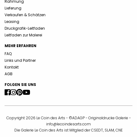
Rahmung
Lieferung
Verkaufen & Schätzen
Leasing
Druckgrafik-Leitfaden
Leitfaden zur Malerei
MEHR ERFAHREN
FAQ
Links und Partner
Kontakt
AGB
FOLGEN SIE UNS
Copyright 2026 Le Coin des Arts - ©ADAGP - Originaldrucke Galerie -
info@lecoindesarts.com
Die Galerie Le Coin des Arts ist Mitglied der CSEDT, SLAM, CNE