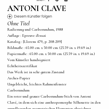
ANTONI CLAVE
+
Diesem Künstler folgen
Ohne Titel
Radierung und Carborundum, 1988
Auflage : Epreuve d'essai
Katalog : [Llorens 479, p. 208-209]
Bildmaße : 65.00 cm. x 50.00 cm. (25.59 in. x 19.69 in.)
Papiermaße : 65.00 cm. x 50.00 cm. (25.59 in. x 19.69 in.)
Vom Künstler handsigniert
Echtheitszertifikat
Das Werk ist in sehr gutem Zustand
Arches-Papier
Ungebleicht, leichtes Rahmenfenster
Carborundum
Ein roter und grauer Carborundum-Stich von Antoni
Clavé, in dem sich eine anthropomorphe Silhouette in den
grundlegenden geometrischen Elementen abzeichnet,