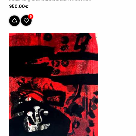
950.00€
6