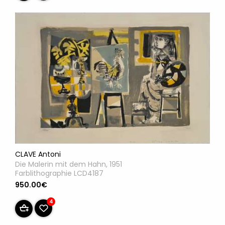
CLAVE Antoni
Die Malerin mit dem Hahn, 1951
Farblithographie LCD4187
950.00€
4