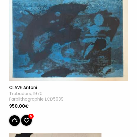
CLAVE Antoni
Trobadors, 1970
Farblithographie LCD5939
950.00€
5