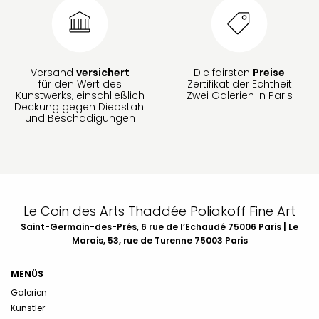
Versand
versichert
Die fairsten
Preise
für den Wert des
Zertifikat der Echtheit
Kunstwerks, einschließlich
Zwei Galerien in Paris
Deckung gegen Diebstahl
und Beschädigungen
Le Coin des Arts Thaddée Poliakoff Fine Art
Saint-Germain-des-Prés, 6 rue de l’Echaudé 75006 Paris | Le
Marais, 53, rue de Turenne 75003 Paris
MENÜS
Galerien
Künstler