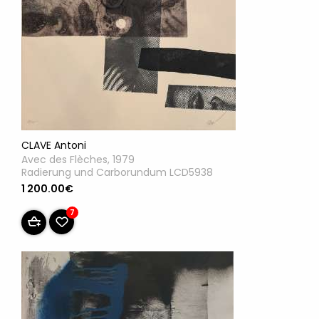
CLAVE Antoni
Avec des Flèches, 1979
Radierung und Carborundum LCD5938
1 200.00€
7