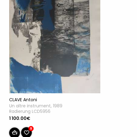
CLAVE Antoni
Un altre instrument, 1989
Radierung LCD5956
1 100.00€
9