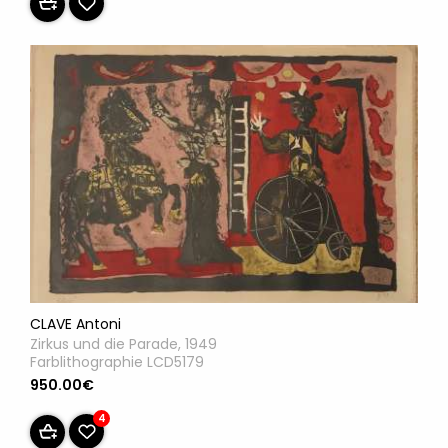
CLAVE Antoni
Zirkus und die Parade, 1949
Farblithographie LCD5179
950.00€
4