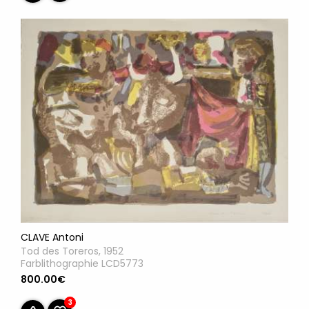
CLAVE Antoni
Tod des Toreros, 1952
Farblithographie LCD5773
800.00€
3