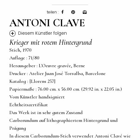
teilen :
ANTONI CLAVE
+
Diesem Künstler folgen
Krieger mit rotem Hintergrund
Stich, 1970
Auflage : 71/80
Herausgeber : L'Oeuvre gravée, Berne
Drucker : Atelier Juan José Torralba, Barcelone
Katalog : [Llorens 257]
Papiermaße : 76.00 cm. x 56.00 cm. (29.92 in. x 22.05 in.)
Vom Künstler handsigniert
Echtheitszertifikat
Das Werk ist in sehr gutem Zustand
Carborundum auf lithographiertem Hintergrund und
Prägung
In diesem Carborundum-Stich verwendet Antoni Clavé wie