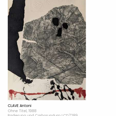
CLAVE Antoni
Ohne Titel, 1988
Radierung und Carborundum LCD7289