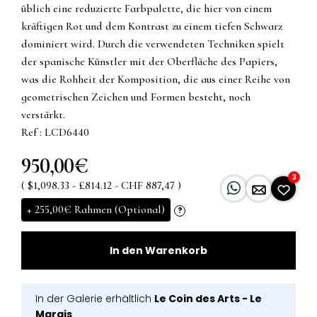
üblich eine reduzierte Farbpalette, die hier von einem
kräftigen Rot und dem Kontrast zu einem tiefen Schwarz
dominiert wird. Durch die verwendeten Techniken spielt
der spanische Künstler mit der Oberfläche des Papiers,
was die Rohheit der Komposition, die aus einer Reihe von
geometrischen Zeichen und Formen besteht, noch
verstärkt.
Ref : LCD6440
950,00€
3
( $1,098.33 - £814.12 - CHF 887,47 )
+
255,00€
Rahmen (Optional)
?
In den Warenkorb
In der Galerie erhältlich
Le Coin des Arts - Le
Marais