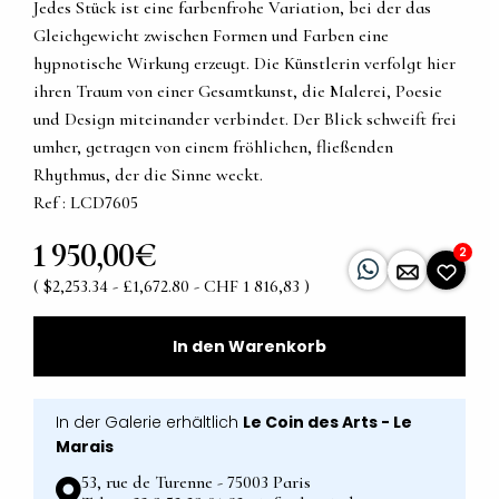
Jedes Stück ist eine farbenfrohe Variation, bei der das
Gleichgewicht zwischen Formen und Farben eine
hypnotische Wirkung erzeugt. Die Künstlerin verfolgt hier
ihren Traum von einer Gesamtkunst, die Malerei, Poesie
und Design miteinander verbindet. Der Blick schweift frei
umher, getragen von einem fröhlichen, fließenden
Rhythmus, der die Sinne weckt.
Ref : LCD7605
1 950,00€
2
( $2,253.34 - £1,672.80 - CHF 1 816,83 )
In den Warenkorb
In der Galerie erhältlich
Le Coin des Arts - Le
Marais
53, rue de Turenne - 75003 Paris