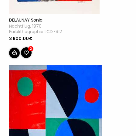
DELAUNAY Sonia
Nachtflug, 1970
Farblithographie LCD7912
3 600.00€
2