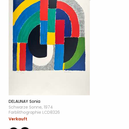
DELAUNAY Sonia
Schwarze Sonne, 1974
Farblithographie LCD8326
Verkauft