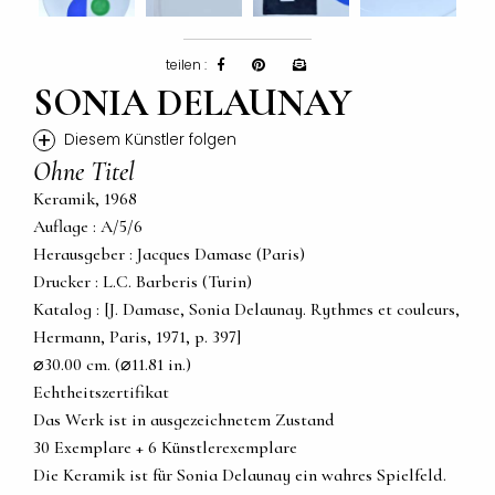
teilen :
SONIA DELAUNAY
+
Diesem Künstler folgen
Ohne Titel
Keramik, 1968
Auflage : A/5/6
Herausgeber : Jacques Damase (Paris)
Drucker : L.C. Barberis (Turin)
Katalog : [J. Damase, Sonia Delaunay. Rythmes et couleurs,
Hermann, Paris, 1971, p. 397]
⌀30.00 cm. (⌀11.81 in.)
Echtheitszertifikat
Das Werk ist in ausgezeichnetem Zustand
30 Exemplare + 6 Künstlerexemplare
Die Keramik ist für Sonia Delaunay ein wahres Spielfeld.