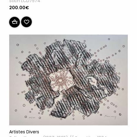
Stich LCD7574
200.00€
Artistes Divers