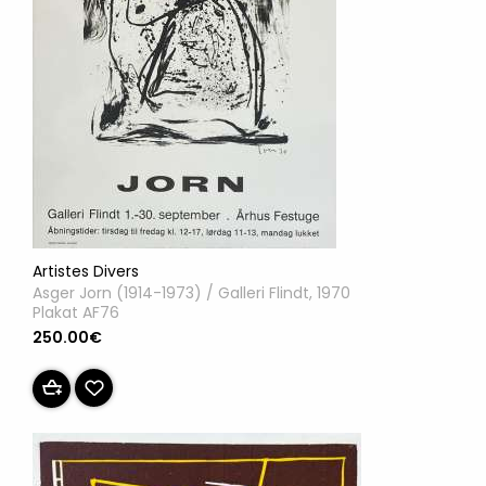
Artistes Divers
Asger Jorn (1914-1973) / Galleri Flindt, 1970
Plakat AF76
250.00€