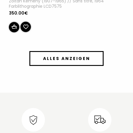
Zoltan Kemeny (1907-1965) // Sans titre, 1964
Farblithographie LCD7575
350.00€
ALLES ANZEIGEN