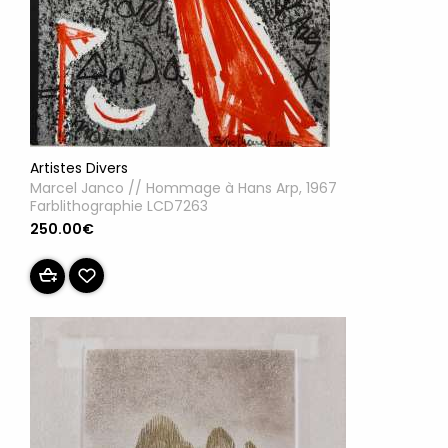
Artistes Divers
Marcel Janco // Hommage à Hans Arp, 1967
Farblithographie LCD7263
250.00€