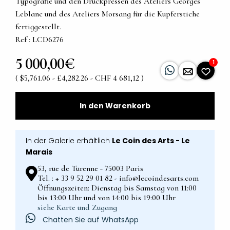
Typografie und den Druckpressen des Ateliers Georges
Leblanc und des Ateliers Morsang für die Kupferstiche
fertiggestellt.
Ref : LCD6276
5 000,00€
1
( $5,761.06 - £4,282.26 - CHF 4 681,12 )
In den Warenkorb
In der Galerie erhältlich
Le Coin des Arts - Le
Marais
53, rue de Turenne - 75003 Paris
Tel. : + 33 9 52 29 01 82 - info@lecoindesarts.com
Öffnungszeiten: Dienstag bis Samstag von 11:00
bis 13:00 Uhr und von 14:00 bis 19:00 Uhr
siehe Karte und Zugang
Chatten Sie auf WhatsApp