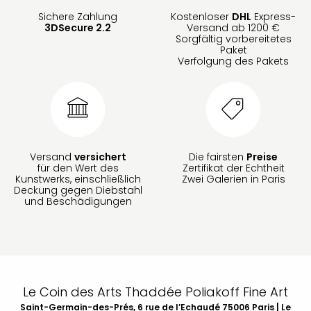
Sichere Zahlung
Kostenloser
DHL
Express-
3DSecure 2.2
Versand ab 1200 €
Sorgfältig vorbereitetes
Paket
Verfolgung des Pakets
Versand
versichert
Die fairsten
Preise
für den Wert des
Zertifikat der Echtheit
Kunstwerks, einschließlich
Zwei Galerien in Paris
Deckung gegen Diebstahl
und Beschädigungen
Le Coin des Arts Thaddée Poliakoff Fine Art
Saint-Germain-des-Prés, 6 rue de l’Echaudé 75006 Paris | Le