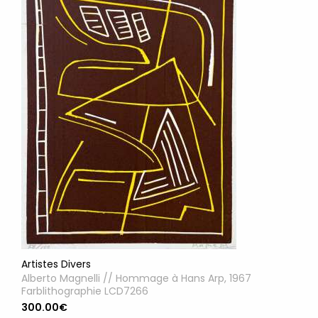
Artistes Divers
Alberto Magnelli // Hommage à Hans Arp, 1967
Farblithographie LCD7266
300.00€