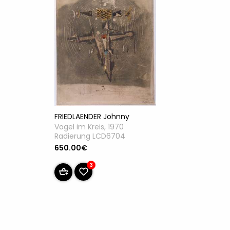
FRIEDLAENDER Johnny
Vogel im Kreis, 1970
Radierung LCD6704
650.00€
3