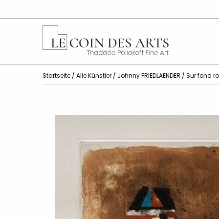
Startseite
/
Alle Künstler
/
Johnny FRIEDLAENDER
/ Sur fond r