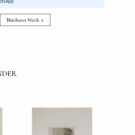
atsApp
Nächstes Werk
NDER