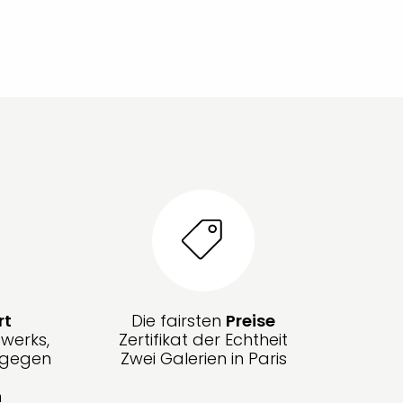
rt
Die fairsten
Preise
werks,
Zertifikat der Echtheit
g gegen
Zwei Galerien in Paris
n