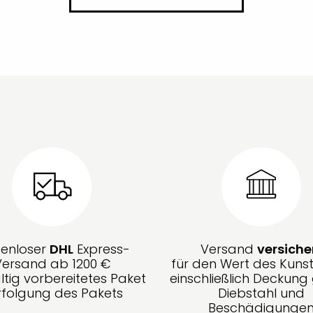
tenloser
DHL
Express-
Versand
versiche
Versand ab 1200 €
für den Wert des Kunst
ltig vorbereitetes Paket
einschließlich Deckun
rfolgung des Pakets
Diebstahl und
Beschädigunge