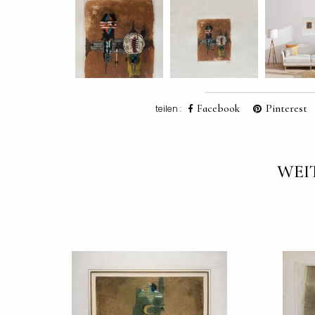
Facebook
Pinterest
teilen :
WEI