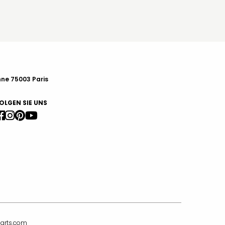
nne 75003 Paris
OLGEN SIE UNS
sarts.com