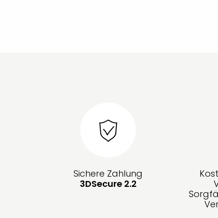
Sichere Zahlung
Kos
3DSecure 2.2
Sorgfä
Ve