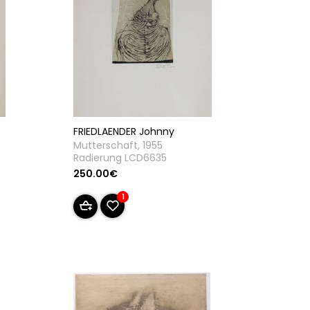
FRIEDLAENDER Johnny
Mutterschaft, 1955
Radierung LCD6635
250.00€
1