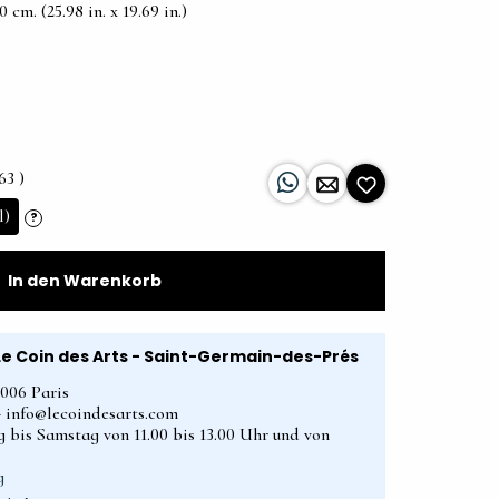
cm. (25.98 in. x 19.69 in.)
63 )
l)
?
In den Warenkorb
Le Coin des Arts - Saint-Germain-des-Prés
5006 Paris
2 - info@lecoindesarts.com
 bis Samstag von 11.00 bis 13.00 Uhr und von
g