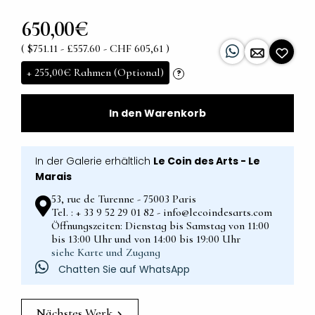
650,00€
( $751.11 - £557.60 - CHF 605,61 )
+
255,00€
Rahmen (Optional)
?
In den Warenkorb
In der Galerie erhältlich
Le Coin des Arts - Le
Marais
53, rue de Turenne - 75003 Paris
Tel. : + 33 9 52 29 01 82 - info@lecoindesarts.com
Öffnungszeiten: Dienstag bis Samstag von 11:00
bis 13:00 Uhr und von 14:00 bis 19:00 Uhr
siehe Karte und Zugang
Chatten Sie auf WhatsApp
Nächstes Werk