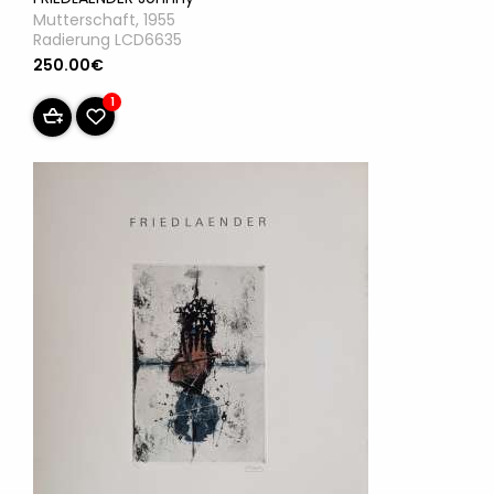
Mutterschaft, 1955
Radierung LCD6635
250.00€
1