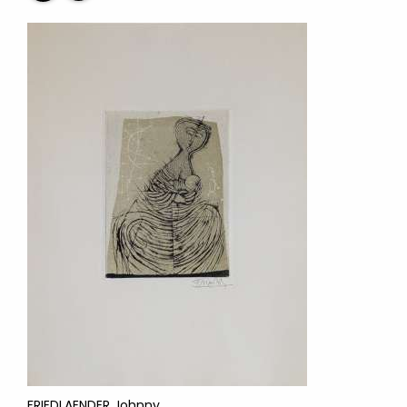
FRIEDLAENDER Johnny