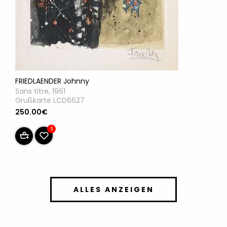
FRIEDLAENDER Johnny
Sans titre, 1961
Grußkarte LCD6627
250.00€
1
ALLES ANZEIGEN