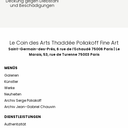
Deckung gegen Diebstahl
und Beschädigungen
Le Coin des Arts Thaddée Poliakoff Fine Art
Saint-Germain-des-Prés, 6 rue de l’Echaudé 75006 Paris | Le
Marais, 53, rue de Turenne 75003 Paris
MENÜS
Galerien
Künstler
Werke
Neuheiten
Archiv Serge Poliakoff
Archiv Jean-Gabriel Chauvin
DIENSTLEISTUNGEN
Authentizität