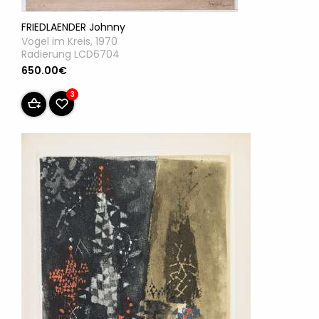
FRIEDLAENDER Johnny
Vogel im Kreis, 1970
Radierung LCD6704
650.00€
3