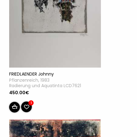
FRIEDLAENDER Johnny
Pflanzenreich, 1983
Radierung und Aquatinta LCD7621
450.00€
1