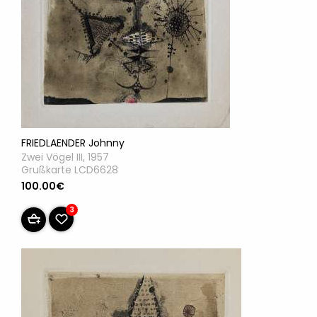
FRIEDLAENDER Johnny
Zwei Vögel III, 1957
Grußkarte LCD6628
100.00€
3