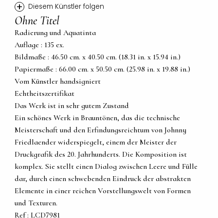
+
Diesem Künstler folgen
Ohne Titel
Radierung und Aquatinta
Auflage : 135 ex.
Bildmaße : 46.50 cm. x 40.50 cm. (18.31 in. x 15.94 in.)
Papiermaße : 66.00 cm. x 50.50 cm. (25.98 in. x 19.88 in.)
Vom Künstler handsigniert
Echtheitszertifikat
Das Werk ist in sehr gutem Zustand
Ein schönes Werk in Brauntönen, das die technische
Meisterschaft und den Erfindungsreichtum von Johnny
Friedlaender widerspiegelt, einem der Meister der
Druckgrafik des 20. Jahrhunderts. Die Komposition ist
komplex. Sie stellt einen Dialog zwischen Leere und Fülle
dar, durch einen schwebenden Eindruck der abstrakten
Elemente in einer reichen Vorstellungswelt von Formen
und Texturen.
Ref : LCD7981