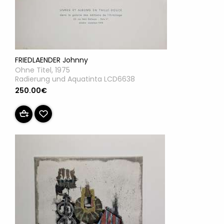
FRIEDLAENDER Johnny
Ohne Titel, 1975
Radierung und Aquatinta LCD6638
250.00€