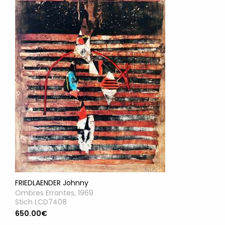
FRIEDLAENDER Johnny
Ombres Errantes, 1969
Stich LCD7408
650.00€