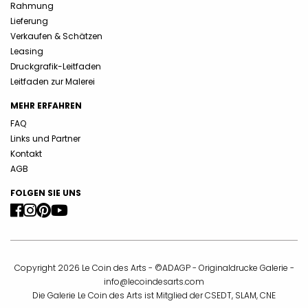
Rahmung
Lieferung
Verkaufen & Schätzen
Leasing
Druckgrafik-Leitfaden
Leitfaden zur Malerei
MEHR ERFAHREN
FAQ
Links und Partner
Kontakt
AGB
FOLGEN SIE UNS
Copyright 2026 Le Coin des Arts - ©ADAGP - Originaldrucke Galerie -
info@lecoindesarts.com
Die Galerie Le Coin des Arts ist Mitglied der CSEDT, SLAM, CNE