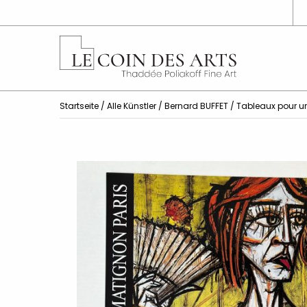
Startseite
/
Alle Künstler
/
Bernard BUFFET
/ Tableaux pour u