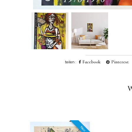
Facebook
Pinterest
teilen :
W
Neu