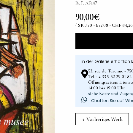
Ref : AF147
90,00€
( $103.70 - £77.08 - CHF 84,26
In der Galerie erhältlich
53, rue de Turenne - 75
Tel. : + 33 9 52 29 01 8
Öffnungszeiten: Dienst
14:00 bis 19:00 Uhr
siehe Karte und Zugan
Chatten Sie auf Wh
Vorheriges Werk