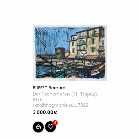
BUFFET Bernard
Der Fischerhafen (St-Tropez),
1979
Farblithographie LCD7829
3 000.00€
4