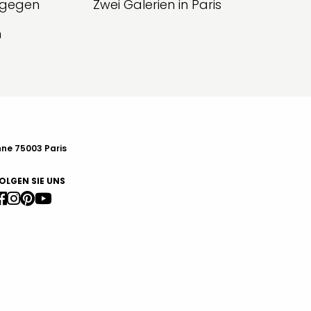
g gegen
Zwei Galerien in Paris
n
nne 75003 Paris
OLGEN SIE UNS