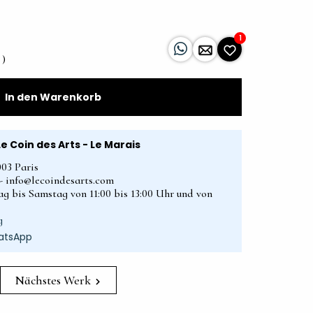
1
 )
In den Warenkorb
Le Coin des Arts - Le Marais
003 Paris
2 - info@lecoindesarts.com
ag bis Samstag von 11:00 bis 13:00 Uhr und von
g
atsApp
Nächstes Werk