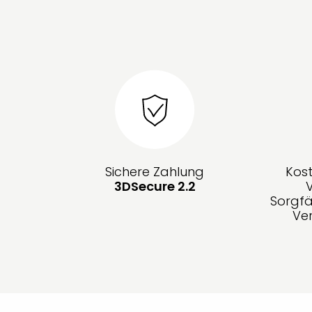
Sichere Zahlung
Kos
3DSecure 2.2
Sorgfä
Ve