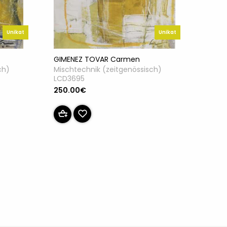
Unikat
Unikat
GIMENEZ TOVAR Carmen
Mischtechnik (zeitgenössisch)
ch)
LCD3695
250.00€