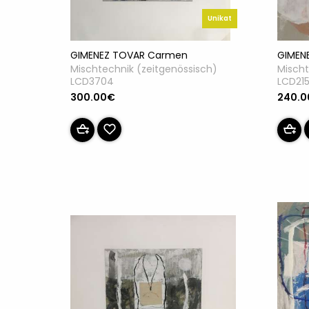
Unikat
GIMEN
GIMENEZ TOVAR Carmen
Mischt
Mischtechnik (zeitgenössisch)
LCD21
LCD3704
240.
300.00€