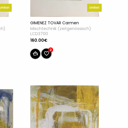
Unikat
Unikat
GIMENEZ TOVAR Carmen
Mischtechnik (zeitgenössisch)
ch)
LCD3700
160.00€
2