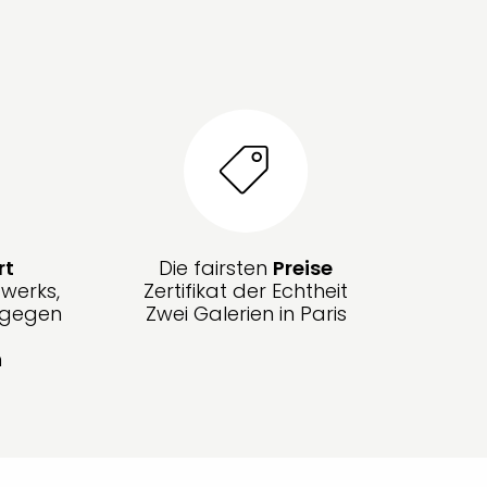
rt
Die fairsten
Preise
werks,
Zertifikat der Echtheit
g gegen
Zwei Galerien in Paris
n