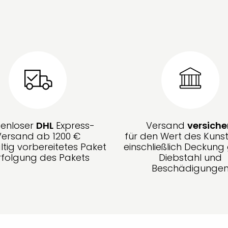
tenloser
DHL
Express-
Versand
versiche
Versand ab 1200 €
für den Wert des Kunst
ltig vorbereitetes Paket
einschließlich Deckun
rfolgung des Pakets
Diebstahl und
Beschädigunge