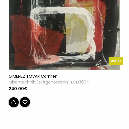
Unikat
GIMENEZ TOVAR Carmen
Mischtechnik (zeitgenössisch) LCD3694
240.00€