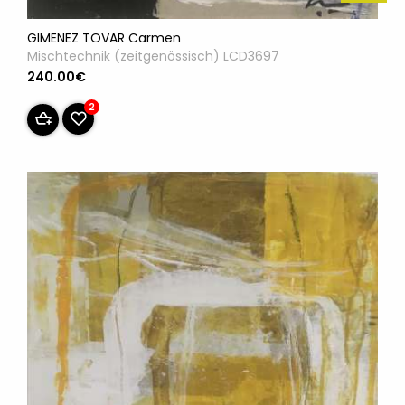
GIMENEZ TOVAR Carmen
Mischtechnik (zeitgenössisch) LCD3697
240.00€
2