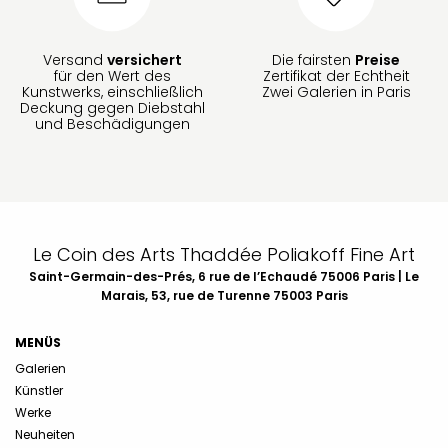
Versand
versichert
Die fairsten
Preise
für den Wert des
Zertifikat der Echtheit
Kunstwerks, einschließlich
Zwei Galerien in Paris
Deckung gegen Diebstahl
und Beschädigungen
Le Coin des Arts Thaddée Poliakoff Fine Art
Saint-Germain-des-Prés, 6 rue de l’Echaudé 75006 Paris | Le
Marais, 53, rue de Turenne 75003 Paris
MENÜS
Galerien
Künstler
Werke
Neuheiten