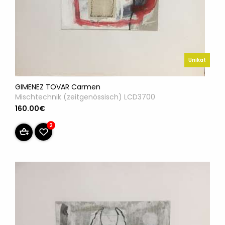
Unikat
GIMENEZ TOVAR Carmen
Mischtechnik (zeitgenössisch) LCD3700
160.00€
2