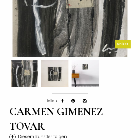
Unikat
teilen :
CARMEN GIMENEZ
TOVAR
+
Diesem Künstler folgen