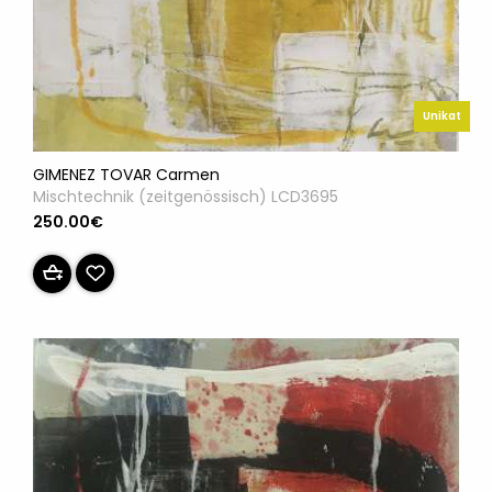
Unikat
GIMENEZ TOVAR Carmen
Mischtechnik (zeitgenössisch) LCD3695
250.00€