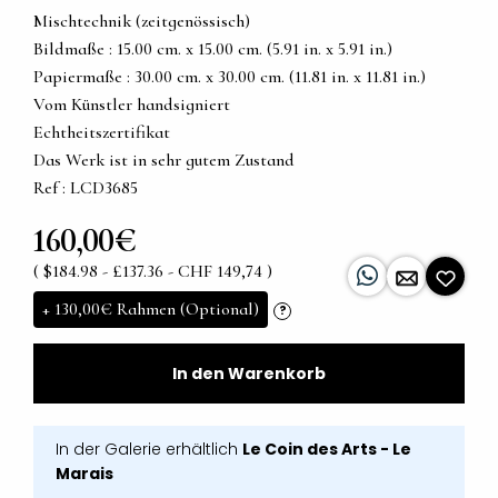
Mischtechnik (zeitgenössisch)
Bildmaße : 15.00 cm. x 15.00 cm. (5.91 in. x 5.91 in.)
Papiermaße : 30.00 cm. x 30.00 cm. (11.81 in. x 11.81 in.)
Vom Künstler handsigniert
Echtheitszertifikat
Das Werk ist in sehr gutem Zustand
Ref : LCD3685
160,00€
( $184.98 - £137.36 - CHF 149,74 )
+
130,00€
Rahmen (Optional)
?
In den Warenkorb
In der Galerie erhältlich
Le Coin des Arts - Le
Marais