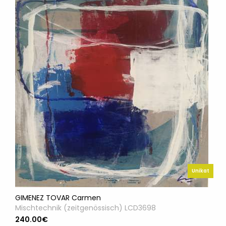
Unikat
GIMENEZ TOVAR Carmen
Mischtechnik (zeitgenössisch) LCD3698
240.00€