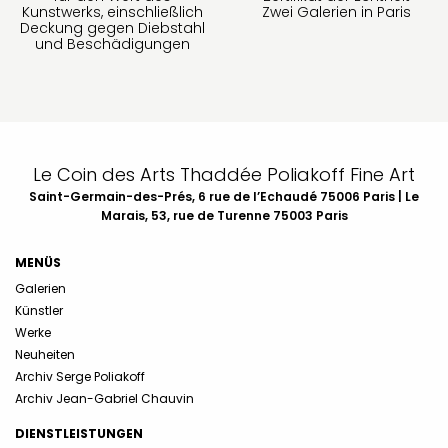
Kunstwerks, einschließlich
Zwei Galerien in Paris
Deckung gegen Diebstahl
und Beschädigungen
Le Coin des Arts Thaddée Poliakoff Fine Art
Saint-Germain-des-Prés, 6 rue de l’Echaudé 75006 Paris | Le
Marais, 53, rue de Turenne 75003 Paris
MENÜS
Galerien
Künstler
Werke
Neuheiten
Archiv Serge Poliakoff
Archiv Jean-Gabriel Chauvin
DIENSTLEISTUNGEN