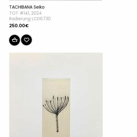
TACHIBANA Seiko
TOT #141, 2024
Radierung LCD6730
250.00€