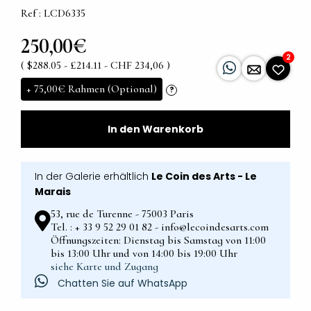
Ref : LCD6335
250,00€
2
( $288.05 - £214.11 - CHF 234,06 )
+
75,00€
Rahmen (Optional)
?
In den Warenkorb
In der Galerie erhältlich
Le Coin des Arts - Le
Marais
53, rue de Turenne - 75003 Paris
Tel. : + 33 9 52 29 01 82 - info@lecoindesarts.com
Öffnungszeiten: Dienstag bis Samstag von 11:00
bis 13:00 Uhr und von 14:00 bis 19:00 Uhr
siehe Karte und Zugang
Chatten Sie auf WhatsApp