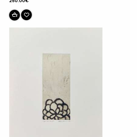
250.00€