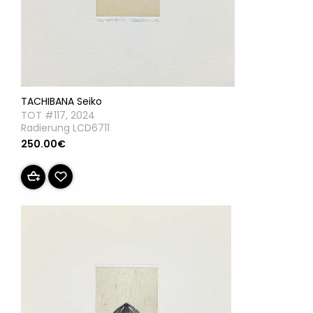
TACHIBANA Seiko
TOT #117, 2024
Radierung LCD6711
250.00€