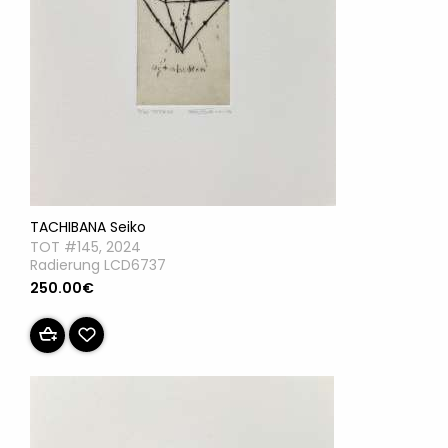
TACHIBANA Seiko
TOT #145, 2024
Radierung LCD6737
250.00€