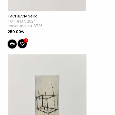
TACHIBANA Seiko
TOT #137, 2024
Radierung LCD6726
250.00€
1