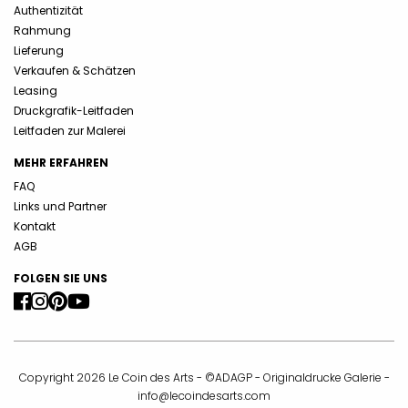
Authentizität
Rahmung
Lieferung
Verkaufen & Schätzen
Leasing
Druckgrafik-Leitfaden
Leitfaden zur Malerei
MEHR ERFAHREN
FAQ
Links und Partner
Kontakt
AGB
FOLGEN SIE UNS
Copyright 2026 Le Coin des Arts - ©ADAGP - Originaldrucke Galerie -
info@lecoindesarts.com