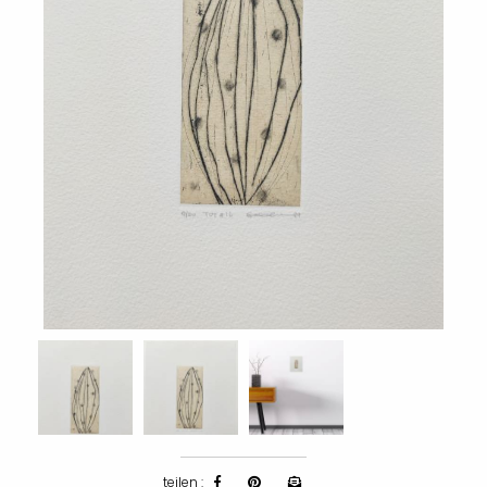
teilen :