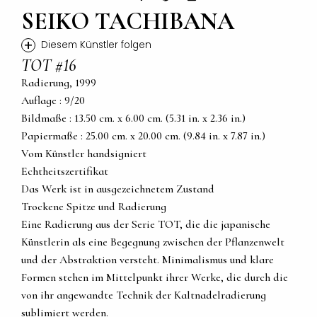
SEIKO TACHIBANA
+
Diesem Künstler folgen
TOT #16
Radierung, 1999
Auflage : 9/20
Bildmaße : 13.50 cm. x 6.00 cm. (5.31 in. x 2.36 in.)
Papiermaße : 25.00 cm. x 20.00 cm. (9.84 in. x 7.87 in.)
Vom Künstler handsigniert
Echtheitszertifikat
Das Werk ist in ausgezeichnetem Zustand
Trockene Spitze und Radierung
Eine Radierung aus der Serie TOT, die die japanische
Künstlerin als eine Begegnung zwischen der Pflanzenwelt
und der Abstraktion versteht. Minimalismus und klare
Formen stehen im Mittelpunkt ihrer Werke, die durch die
von ihr angewandte Technik der Kaltnadelradierung
sublimiert werden.