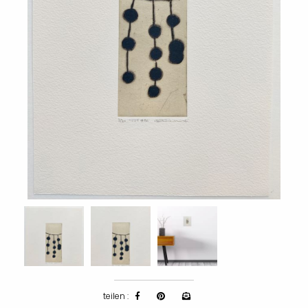
teilen :