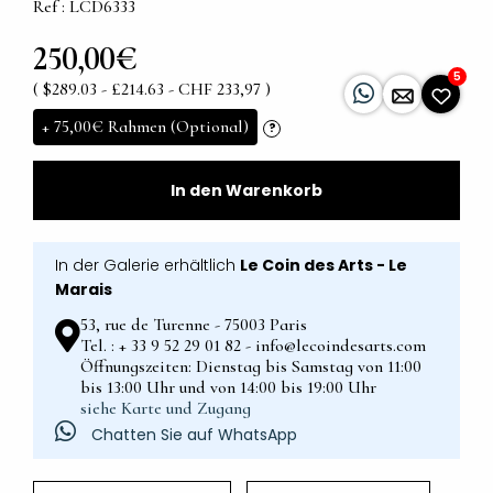
Ref : LCD6333
250,00€
5
( $289.03 - £214.63 - CHF 233,97 )
+
75,00€
Rahmen (Optional)
?
In den Warenkorb
In der Galerie erhältlich
Le Coin des Arts - Le
Marais
53, rue de Turenne - 75003 Paris
Tel. : + 33 9 52 29 01 82 - info@lecoindesarts.com
Öffnungszeiten: Dienstag bis Samstag von 11:00
bis 13:00 Uhr und von 14:00 bis 19:00 Uhr
siehe Karte und Zugang
Chatten Sie auf WhatsApp