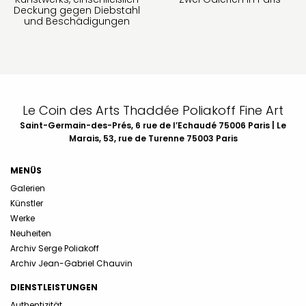
Deckung gegen Diebstahl
und Beschädigungen
Le Coin des Arts Thaddée Poliakoff Fine Art
Saint-Germain-des-Prés, 6 rue de l’Echaudé 75006 Paris | Le
Marais, 53, rue de Turenne 75003 Paris
MENÜS
Galerien
Künstler
Werke
Neuheiten
Archiv Serge Poliakoff
Archiv Jean-Gabriel Chauvin
DIENSTLEISTUNGEN
Authentizität