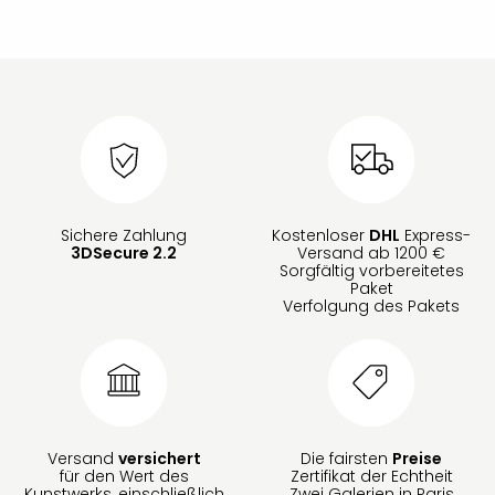
Sichere Zahlung
Kostenloser
DHL
Express-
3DSecure 2.2
Versand ab 1200 €
Sorgfältig vorbereitetes
Paket
Verfolgung des Pakets
Versand
versichert
Die fairsten
Preise
für den Wert des
Zertifikat der Echtheit
Kunstwerks, einschließlich
Zwei Galerien in Paris