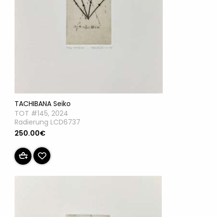
TACHIBANA Seiko
TOT #145, 2024
Radierung LCD6737
250.00€