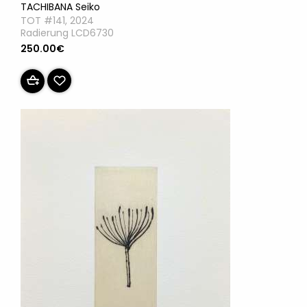
TACHIBANA Seiko
TOT #141, 2024
Radierung LCD6730
250.00€