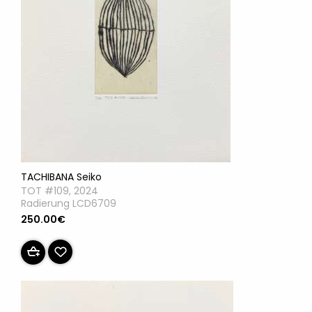
TACHIBANA Seiko
TOT #109, 2024
Radierung LCD6709
250.00€