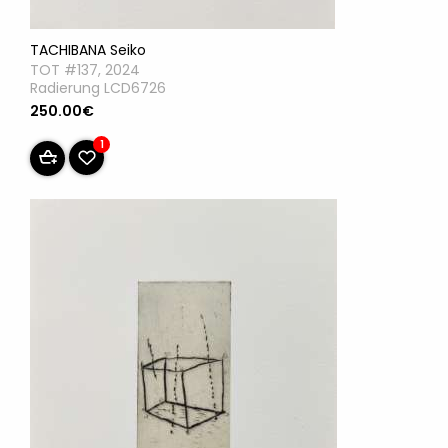
TACHIBANA Seiko
TOT #137, 2024
Radierung LCD6726
250.00€
1