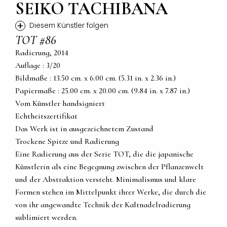
SEIKO TACHIBANA
+
Diesem Künstler folgen
TOT #86
Radierung, 2014
Auflage : 3/20
Bildmaße : 13.50 cm. x 6.00 cm. (5.31 in. x 2.36 in.)
Papiermaße : 25.00 cm. x 20.00 cm. (9.84 in. x 7.87 in.)
Vom Künstler handsigniert
Echtheitszertifikat
Das Werk ist in ausgezeichnetem Zustand
Trockene Spitze und Radierung
Eine Radierung aus der Serie TOT, die die japanische
Künstlerin als eine Begegnung zwischen der Pflanzenwelt
und der Abstraktion versteht. Minimalismus und klare
Formen stehen im Mittelpunkt ihrer Werke, die durch die
von ihr angewandte Technik der Kaltnadelradierung
sublimiert werden.