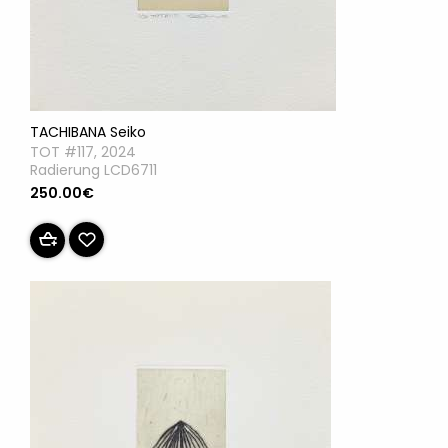
TACHIBANA Seiko
TOT #117, 2024
Radierung LCD6711
250.00€