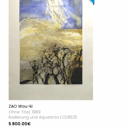
ZAO Wou-ki
Ohne Titel, 1989
Radierung und Aquatinta LCD8525
5 800.00€