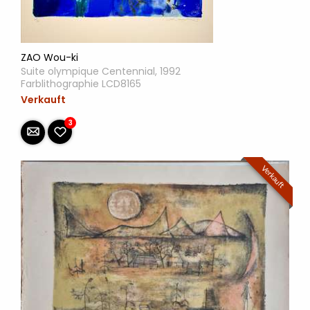
ZAO Wou-ki
Suite olympique Centennial, 1992
Farblithographie LCD8165
Verkauft
3
Verkauft