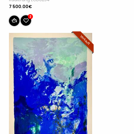
7 500.00€
2
Verkauft