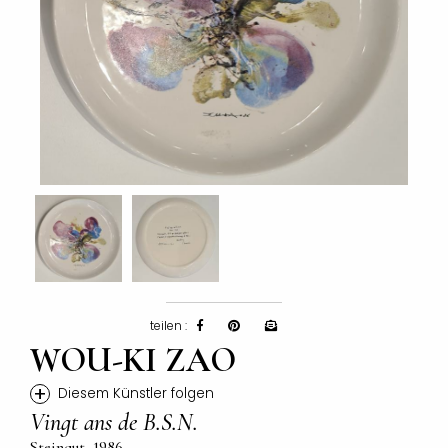
teilen :
WOU-KI ZAO
+
Diesem Künstler folgen
Vingt ans de B.S.N.
Steingut, 1986