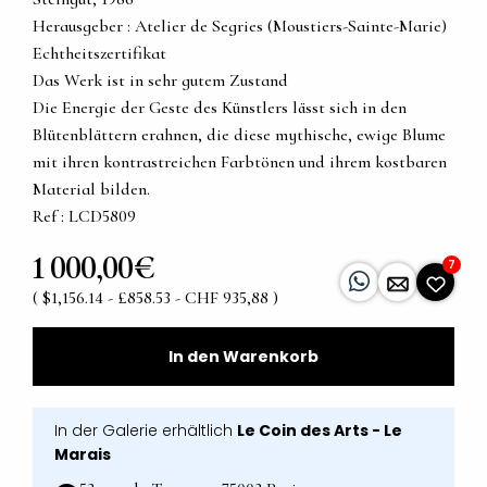
Herausgeber : Atelier de Segries (Moustiers-Sainte-Marie)
Echtheitszertifikat
Das Werk ist in sehr gutem Zustand
Die Energie der Geste des Künstlers lässt sich in den
Blütenblättern erahnen, die diese mythische, ewige Blume
mit ihren kontrastreichen Farbtönen und ihrem kostbaren
Material bilden.
Ref : LCD5809
1 000,00€
7
( $1,156.14 - £858.53 - CHF 935,88 )
In den Warenkorb
In der Galerie erhältlich
Le Coin des Arts - Le
Marais