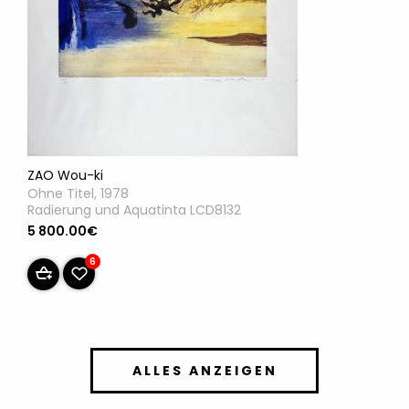
ZAO Wou-ki
Ohne Titel, 1978
Radierung und Aquatinta LCD8132
5 800.00€
6
ALLES ANZEIGEN