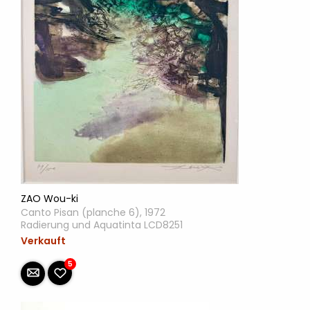
ZAO Wou-ki
Canto Pisan (planche 6), 1972
Radierung und Aquatinta LCD8251
Verkauft
5