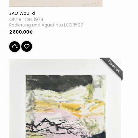
ZAO Wou-ki
Ohne Titel, 1974
Radierung und Aquatinta LCD8507
2 800.00€
Reserviert