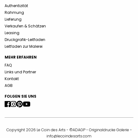
Authentizität
Rahmung
Lieferung
Verkaufen & Schätzen
Leasing
Druckgrafik-Leitfaden
Leitfaden zur Malerei
MEHR ERFAHREN
FAQ
Links und Partner
Kontakt
AGB
FOLGEN SIE UNS
Copyright 2026 Le Coin des Arts - ©ADAGP - Originaldrucke Galerie -
info@lecoindesarts.com