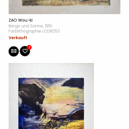
ZAO Wou-ki
Berge und Sonne, 1951
Farblithographie LCD8253
Verkauft
1