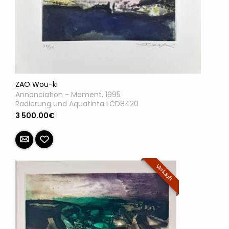
ZAO Wou-ki
Annonciation - Moment, 1995
Radierung und Aquatinta LCD8420
3 500.00€
Verkauft