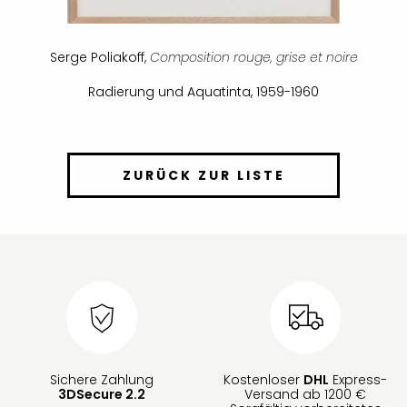
Serge Poliakoff,
Composition rouge, grise et noire
Radierung und Aquatinta, 1959-1960
ZURÜCK ZUR LISTE
Sichere Zahlung
Kostenloser
DHL
Express-
3DSecure 2.2
Versand ab 1200 €