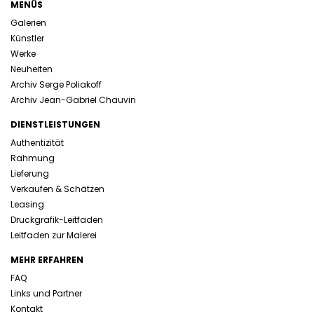
MENÜS
Galerien
Künstler
Werke
Neuheiten
Archiv Serge Poliakoff
Archiv Jean-Gabriel Chauvin
DIENSTLEISTUNGEN
Authentizität
Rahmung
Lieferung
Verkaufen & Schätzen
Leasing
Druckgrafik-Leitfaden
Leitfaden zur Malerei
MEHR ERFAHREN
FAQ
Links und Partner
Kontakt