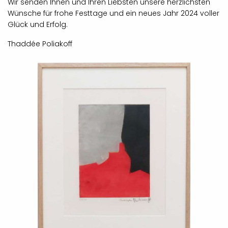
Wir senden Ihnen und Ihren Liebsten unsere herzlichsten
Wünsche für frohe Festtage und ein neues Jahr 2024 voller
Glück und Erfolg.
Thaddée Poliakoff