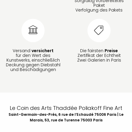
Sorgfältig vorbereitetes
Paket
Verfolgung des Pakets
Versand
versichert
Die fairsten
Preise
für den Wert des
Zertifikat der Echtheit
Kunstwerks, einschließlich
Zwei Galerien in Paris
Deckung gegen Diebstahl
und Beschädigungen
Le Coin des Arts Thaddée Poliakoff Fine Art
Saint-Germain-des-Prés, 6 rue de l’Echaudé 75006 Paris | Le
Marais, 53, rue de Turenne 75003 Paris