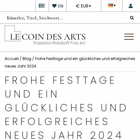
DEVISE
(
0
)
€ EUR
▼
▼
Accueil
/
Blog
/ Frohe Festtage und ein glückliches und erfolgreiches
neues Jahr 2024
FROHE FESTTAGE
UND EIN
GLÜCKLICHES UND
ERFOLGREICHES
NEUES JAHR 2024