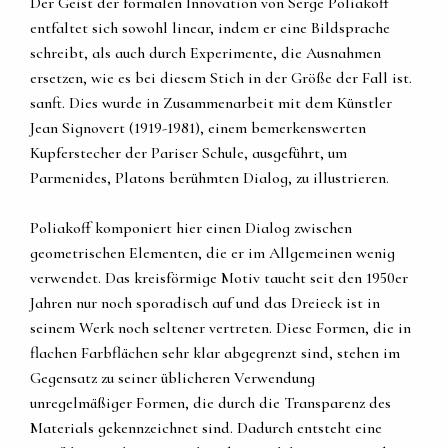
Der Geist der formalen Innovation von Serge Poliakoff
entfaltet sich sowohl linear, indem er eine Bildsprache
schreibt, als auch durch Experimente, die Ausnahmen
ersetzen, wie es bei diesem Stich in der Größe der Fall ist.
sanft. Dies wurde in Zusammenarbeit mit dem Künstler
Jean Signovert (1919-1981), einem bemerkenswerten
Kupferstecher der Pariser Schule, ausgeführt, um
Parmenides, Platons berühmten Dialog, zu illustrieren.
Poliakoff komponiert hier einen Dialog zwischen
geometrischen Elementen, die er im Allgemeinen wenig
verwendet. Das kreisförmige Motiv taucht seit den 1950er
Jahren nur noch sporadisch auf und das Dreieck ist in
seinem Werk noch seltener vertreten. Diese Formen, die in
flachen Farbflächen sehr klar abgegrenzt sind, stehen im
Gegensatz zu seiner üblicheren Verwendung
unregelmäßiger Formen, die durch die Transparenz des
Materials gekennzeichnet sind. Dadurch entsteht eine