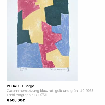
POLIAKOFF Serge
Zusammensetzung blau, rot, gelb und grün L40, 1963
Farblithographie LCD7511
6 500.00€