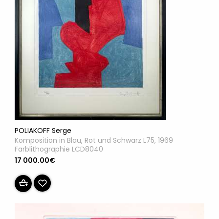
POLIAKOFF Serge
Komposition in Blau, Rot und Schwarz L75, 1969
Farblithographie LCD8040
17 000.00€