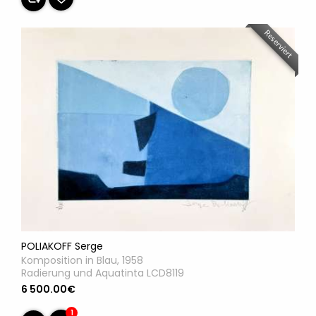
Reserviert
POLIAKOFF Serge
Komposition in Blau, 1958
Radierung und Aquatinta LCD8119
6 500.00€
1