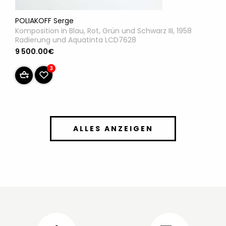
POLIAKOFF Serge
Komposition in Blau, Rot, Grün und Schwarz III, 1958
Radierung und Aquatinta LCD7628
9 500.00€
3
ALLES ANZEIGEN