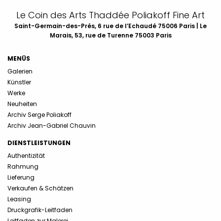
Le Coin des Arts Thaddée Poliakoff Fine Art
Saint-Germain-des-Prés, 6 rue de l’Echaudé 75006 Paris | Le
Marais, 53, rue de Turenne 75003 Paris
MENÜS
Galerien
Künstler
Werke
Neuheiten
Archiv Serge Poliakoff
Archiv Jean-Gabriel Chauvin
DIENSTLEISTUNGEN
Authentizität
Rahmung
Lieferung
Verkaufen & Schätzen
Leasing
Druckgrafik-Leitfaden
Leitfaden zur Malerei