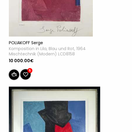
POLIAKOFF Serge
Komposition in Lila, Blau und Rot, 1964
Mischtechnik (Modern) LCD8158
10 000.00€
5