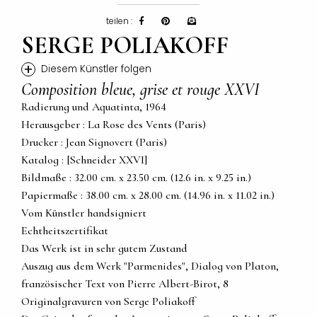
teilen :
SERGE POLIAKOFF
+
Diesem Künstler folgen
Composition bleue, grise et rouge XXVI
Radierung und Aquatinta, 1964
Herausgeber : La Rose des Vents (Paris)
Drucker : Jean Signovert (Paris)
Katalog : [Schneider XXVI]
Bildmaße : 32.00 cm. x 23.50 cm. (12.6 in. x 9.25 in.)
Papiermaße : 38.00 cm. x 28.00 cm. (14.96 in. x 11.02 in.)
Vom Künstler handsigniert
Echtheitszertifikat
Das Werk ist in sehr gutem Zustand
Auszug aus dem Werk "Parmenides", Dialog von Platon,
französischer Text von Pierre Albert-Birot, 8
Originalgravuren von Serge Poliakoff