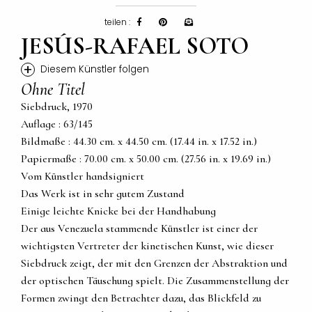
teilen :
JESÚS-RAFAEL SOTO
+
Diesem Künstler folgen
Ohne Titel
Siebdruck, 1970
Auflage : 63/145
Bildmaße : 44.30 cm. x 44.50 cm. (17.44 in. x 17.52 in.)
Papiermaße : 70.00 cm. x 50.00 cm. (27.56 in. x 19.69 in.)
Vom Künstler handsigniert
Das Werk ist in sehr gutem Zustand
Einige leichte Knicke bei der Handhabung
Der aus Venezuela stammende Künstler ist einer der
wichtigsten Vertreter der kinetischen Kunst, wie dieser
Siebdruck zeigt, der mit den Grenzen der Abstraktion und
der optischen Täuschung spielt. Die Zusammenstellung der
Formen zwingt den Betrachter dazu, das Blickfeld zu