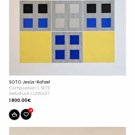
SOTO Jesús-Rafael
Composition 1, 1973
Siebdruck LCD6437
1 800.00€
4