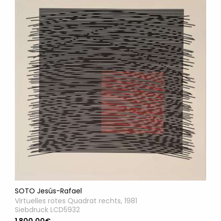
SOTO Jesús-Rafael
Virtuelles rotes Quadrat rechts, 1981
Siebdruck LCD5932