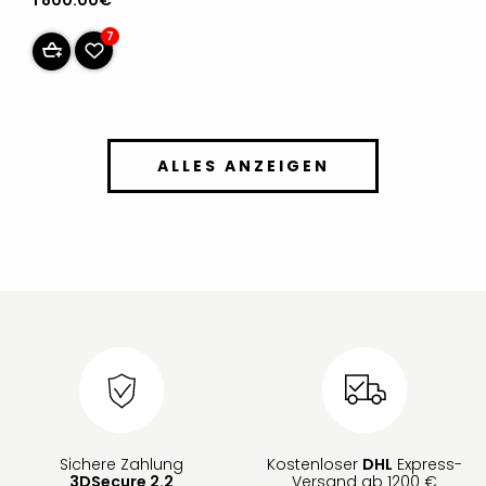
1 800.00€
7
ALLES ANZEIGEN
Sichere Zahlung
Kostenloser
DHL
Express-
3DSecure 2.2
Versand ab 1200 €