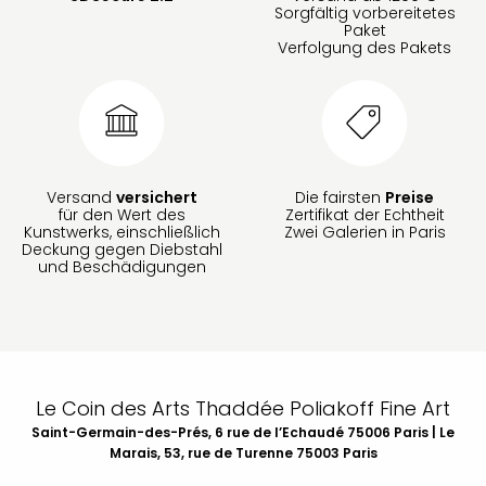
Sorgfältig vorbereitetes
Paket
Verfolgung des Pakets
Versand
versichert
Die fairsten
Preise
für den Wert des
Zertifikat der Echtheit
Kunstwerks, einschließlich
Zwei Galerien in Paris
Deckung gegen Diebstahl
und Beschädigungen
Le Coin des Arts Thaddée Poliakoff Fine Art
Saint-Germain-des-Prés, 6 rue de l’Echaudé 75006 Paris | Le
Marais, 53, rue de Turenne 75003 Paris