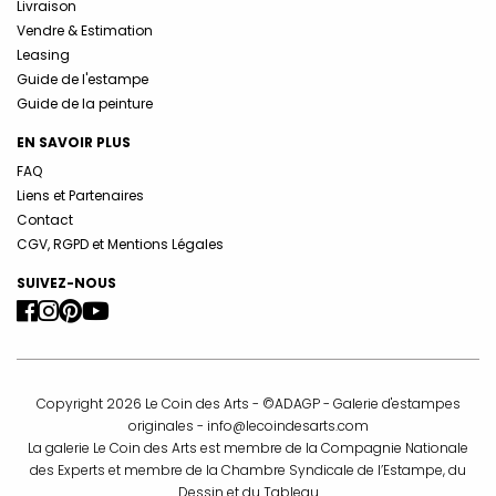
Livraison
Vendre & Estimation
Leasing
Guide de l'estampe
Guide de la peinture
EN SAVOIR PLUS
FAQ
Liens et Partenaires
Contact
CGV, RGPD et Mentions Légales
SUIVEZ-NOUS
Copyright 2026 Le Coin des Arts - ©ADAGP - Galerie d'estampes
originales -
info@lecoindesarts.com
La galerie Le Coin des Arts est membre de la Compagnie Nationale
des Experts et membre de la Chambre Syndicale de l’Estampe, du
Dessin et du Tableau