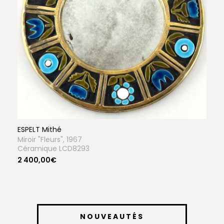
ESPELT Mithé
Miroir "Fleurs", 1967
Céramique LCD8293
2 400,00€
NOUVEAUTÉS