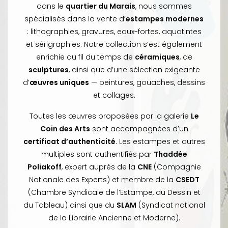
dans le
quartier du Marais
, nous sommes
spécialisés dans la vente d’
estampes modernes
: lithographies, gravures, eaux-fortes, aquatintes
et sérigraphies. Notre collection s’est également
enrichie au fil du temps de
céramiques
, de
sculptures
, ainsi que d’une sélection exigeante
d’
œuvres uniques
— peintures, gouaches, dessins
et collages.
Toutes les œuvres proposées par la galerie
Le
Coin des Arts
sont accompagnées d’un
certificat d’authenticité
. Les estampes et autres
multiples sont authentifiés par
Thaddée
Poliakoff
, expert auprès de la
CNE
(Compagnie
Nationale des Experts) et membre de la
CSEDT
(Chambre Syndicale de l’Estampe, du Dessin et
du Tableau) ainsi que du
SLAM
(Syndicat national
de la Librairie Ancienne et Moderne).