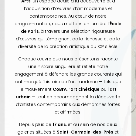
Arts
, un espace dédié à la découverte et à
l’acquisition d’œuvres d’art modernes et
contemporaines. Au cœur de notre
programmation, nous mettons en lumière l’
École
de Paris
, à travers une sélection rigoureuse
d’œuvres qui témoignent de la richesse et de la
diversité de la création artistique du XXᵉ siècle.
Chaque œuvre que nous présentons raconte
une histoire singulière et reflète notre
engagement à défendre les grands courants qui
ont marqué l’histoire de l’art moderne — tels que
le mouvement
CoBrA
, l’
art cinétique
ou l’
art
urbain
— tout en accompagnant la découverte
d’artistes contemporains aux démarches fortes
et affirmées.
Depuis plus de
17 ans
, et au sein de nos deux
galeries situées à
Saint-Germain-des-Prés
et