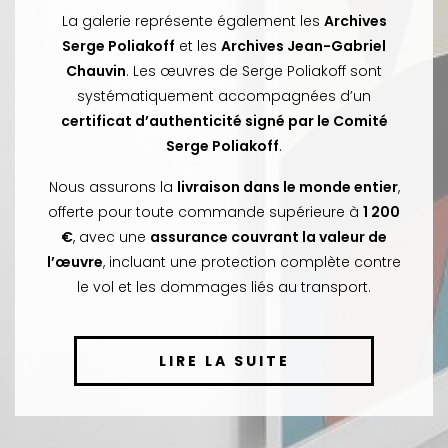
La galerie représente également les
Archives
Serge Poliakoff
et les
Archives Jean-Gabriel
Chauvin
. Les œuvres de Serge Poliakoff sont
systématiquement accompagnées d’un
certificat d’authenticité signé par le Comité
Serge Poliakoff
.
Nous assurons la
livraison dans le monde entier
,
offerte pour toute commande supérieure à
1 200
€
, avec une
assurance couvrant la valeur de
l’œuvre
, incluant une protection complète contre
le vol et les dommages liés au transport.
LIRE LA SUITE