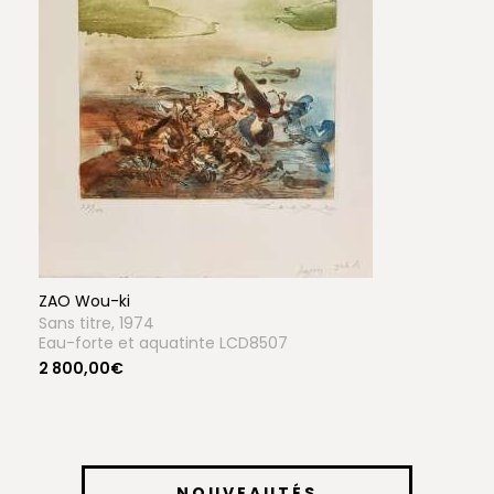
ZAO Wou-ki
Sans titre, 1974
Eau-forte et aquatinte LCD8507
2 800,00€
NOUVEAUTÉS