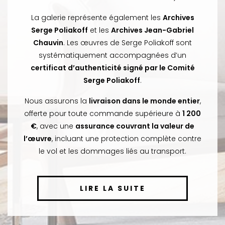
La galerie représente également les
Archives
Serge Poliakoff
et les
Archives Jean-Gabriel
Chauvin
. Les œuvres de Serge Poliakoff sont
systématiquement accompagnées d’un
certificat d’authenticité signé par le Comité
Serge Poliakoff
.
Nous assurons la
livraison dans le monde entier
,
offerte pour toute commande supérieure à
1 200
€
, avec une
assurance couvrant la valeur de
l’œuvre
, incluant une protection complète contre
le vol et les dommages liés au transport.
LIRE LA SUITE