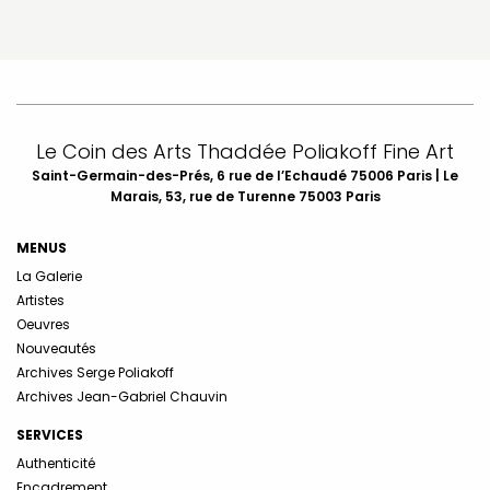
Le Coin des Arts Thaddée Poliakoff Fine Art
Saint-Germain-des-Prés, 6 rue de l’Echaudé 75006 Paris | Le
Marais, 53, rue de Turenne 75003 Paris
MENUS
La Galerie
Artistes
Oeuvres
Nouveautés
Archives Serge Poliakoff
Archives Jean-Gabriel Chauvin
SERVICES
Authenticité
Encadrement